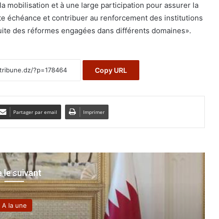
a mobilisation et à une large participation pour assurer la
te échéance et contribuer au renforcement des institutions
ursuite des réformes engagées dans différents domaines».
Copy URL
Partager par email
Imprimer
e le suivant
A la une