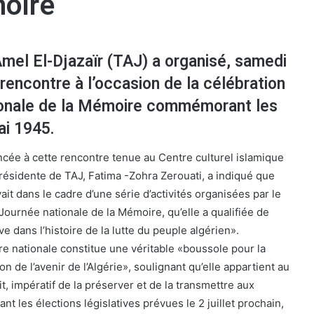
moire
mel El-Djazaïr (TAJ) a organisé, samedi
encontre à l’occasion de la célébration
ionale de la Mémoire commémorant les
i 1945.
cée à cette rencontre tenue au Centre culturel islamique
présidente de TAJ, Fatima -Zohra Zerouati, a indiqué que
ait dans le cadre d’une série d’activités organisées par le
ournée nationale de la Mémoire, qu’elle a qualifiée de
e dans l’histoire de la lutte du peuple algérien».
re nationale constitue une véritable «boussole pour la
on de l’avenir de l’Algérie», soulignant qu’elle appartient au
ait, impératif de la préserver et de la transmettre aux
nt les élections législatives prévues le 2 juillet prochain,