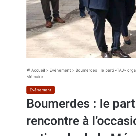
Accueil
>
Evênement
>
Boumerdes : le parti «TAJ» orga
Mémoire
Evênement
Boumerdes : le part
rencontre à l’occas