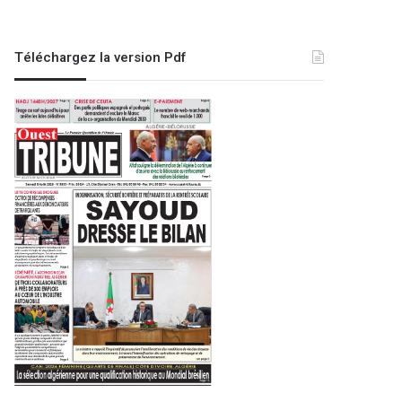
Téléchargez la version Pdf
A la une