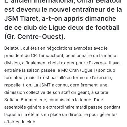
L’ ancien international, Omar Belatoui
est devenu le nouvel entraîneur de la
JSM Tiaret, a-t-on appris dimanche
de ce club de Ligue deux de football
(Gr. Centre-Ouest).
Belatoui, qui était en négociations avancées avec le
président du CR Temouchent, pensionnaire de la même
division, a finalement choisi d’opter pour «Ezzarga». Il avait
entraîné la saison passée le MC Oran (Ligue 1) son club
formateur, mais il n’est pas allé au terme de l’exercice,
rappelle-t-on. La JSMT a connu, dernièrement, une
démission collective de son staff dirigeant, à sa tête
Sofiane Boumediene, conduisant à la tenue d’une
assemblée générale extraordinaire mardi passée pendant
laquelle il a été mis en place un directoire pour gérer les
affaires du club.