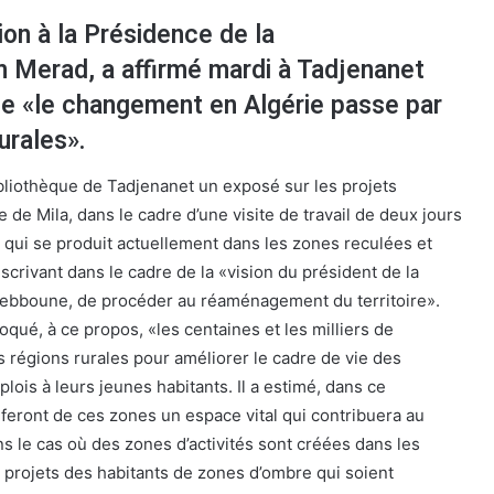
on à la Présidence de la
m Merad, a affirmé mardi à Tadjenanet
ue «le changement en Algérie passe par
urales».
ibliothèque de Tadjenanet un exposé sur les projets
de Mila, dans le cadre d’une visite de travail de deux jours
ce qui se produit actuellement dans les zones reculées et
nscrivant dans le cadre de la «vision du président de la
ebboune, de procéder au réaménagement du territoire».
ué, à ce propos, «les centaines et les milliers de
s régions rurales pour améliorer le cadre de vie des
plois à leurs jeunes habitants. Il a estimé, dans ce
 feront de ces zones un espace vital qui contribuera au
ns le cas où des zones d’activités sont créées dans les
projets des habitants de zones d’ombre qui soient