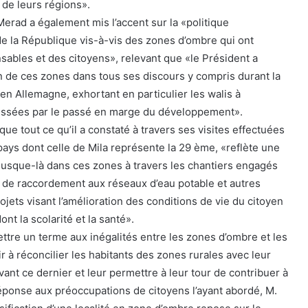
 de leurs régions».
Merad a également mis l’accent sur la «politique
de la République vis-à-vis des zones d’ombre qui ont
nsables et des citoyens», relevant que «le Président a
n de ces zones dans tous ses discours y compris durant la
n Allemagne, exhortant en particulier les walis à
laissées par le passé en marge du développement».
, que tout ce qu’il a constaté à travers ses visites effectuées
pays dont celle de Mila représente la 29 ème, «reflète une
usque-là dans ces zones à travers les chantiers engagés
, de raccordement aux réseaux d’eau potable et autres
ojets visant l’amélioration des conditions de vie du citoyen
nt la scolarité et la santé».
ettre un terme aux inégalités entre les zones d’ombre et les
r à réconcilier les habitants des zones rurales avec leur
t ce dernier et leur permettre à leur tour de contribuer à
ponse aux préoccupations de citoyens l’ayant abordé, M.