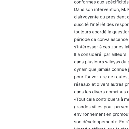
conformes aux spécificités
Dans son intervention, M. 
clairvoyante du président 
suscité l’intérêt des respo
toujours abordé la questio
période de convalescence e
s’intéresser à ces zones 
Il a considéré, par ailleurs
dans plusieurs wilayas du 
dynamique jamais connue j
pour l’ouverture de routes
réseaux et divers autres pr
dans les divers domaines do
«Tout cela contribuera à m
grandes villes pour parveni
environnement en promouvan
son développement». En ré