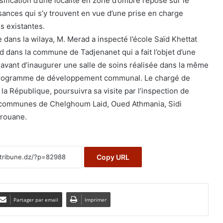
sification d’une localité en zone d’ombre repose sur le
ances qui s’y trouvent en vue d’une prise en charge
s existantes.
e dans la wilaya, M. Merad a inspecté l’école Saïd Khettat
d dans la commune de Tadjenanet qui a fait l’objet d’une
avant d’inaugurer une salle de soins réalisée dans la même
programme de développement communal. Le chargé de
la République, poursuivra sa visite par l’inspection de
s communes de Chelghoum Laid, Oued Athmania, Sidi
erouane.
Copy URL
Partager par email
Imprimer