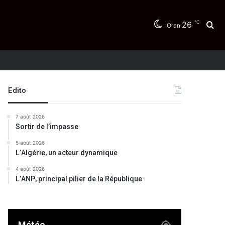
℃
26
Re
Oran
Edito
7 août 2026
Sortir de l’impasse
5 août 2026
L’Algérie, un acteur dynamique
4 août 2026
L’ANP, principal pilier de la République