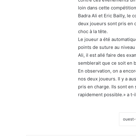
loin dans cette compétition
Badra Ali et Eric Bailly, l
deux joueurs sont pris en c
choc à la tête.
Le joueur a été automatiqu
points de suture au niveau 
Ali, il est allé faire des e
semblerait que ce soit en b
En observation, on a encore
nos deux joueurs. Il y a aus
pris en charge. Ils sont en
rapidement possible.» a t-il