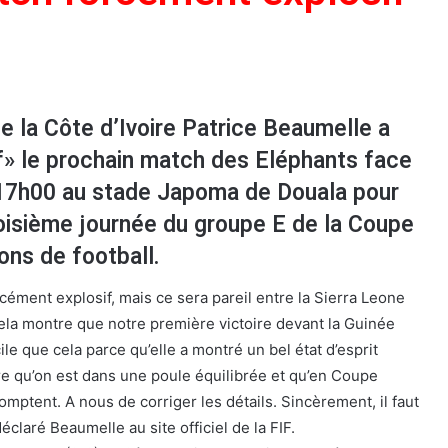
e la Côte d’Ivoire Patrice Beaumelle a
if» le prochain match des Eléphants face
à 17h00 au stade Japoma de Douala pour
roisième journée du groupe E de la Coupe
ons de football.
cément explosif, mais ce sera pareil entre la Sierra Leone
Cela montre que notre première victoire devant la Guinée
cile que cela parce qu’elle a montré un bel état d’esprit
tre qu’on est dans une poule équilibrée et qu’en Coupe
comptent. A nous de corriger les détails. Sincèrement, il faut
déclaré Beaumelle au site officiel de la FIF.