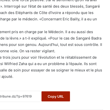
». Interrogé sur l’état de santé des deux blessés, Sangaré
e coach des Eléphants de Côte d’Ivoire a répondu que les
harge par le médecin. «Concernant Eric Bailly, il a eu un
ement pris en charge par le Médecin. Il a eu aussi des
de la lèvre.» a t-il expliqué. «Pour le cas de Sangaré Badra
xamens pour son genou. Aujourd’hui, tout est sous contrôle. Il
onne voie. On va rester vigilant.
 trois jours pour voir l’évolution et le rétablissement de
si Wilfried Zaha qui a eu un problème à l’épaule. Ils sont
 salle de soin pour essayer de se soigner le mieux et le plus
 ajouté.
Copy URL