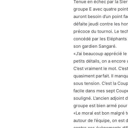
Tenue en échec par la Sierr
groupe E avec quatre points
auront besoin d’un point f
défaite jeudi contre les h
précoce du tournoi. Le tec
concédé par les Eléphants
son gardien Sangaré.
«J’ai beaucoup apprécié le 
petits détails, on a encor
C’est vraiment le mot. C’est
quasiment parfait. Il manqu
sous tension. C’est la Coup
facile dans mes sept Coupe 
souligné. L’ancien adjoint
groupe est bien armé pour a
«Le moral est bon malgré 
autour de l’équipe, on est d
contre ces évènements diffi