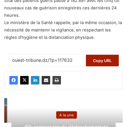
total des patients guéris passe à 182.891 avec les cinq (5)
nouveaux cas de guérison enregistrés ces dernières 24
heures.
Le ministère de la Santé rappelle, par la même occasion, la
nécessité de maintenir la vigilance, en respectant les
règles d’hygiène et la distanciation physique.
Copy URL
A la une
67e anniversaire du déclenchement de