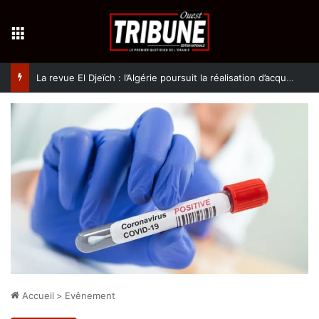
Menu
La revue El Djeïch : l’Algérie poursuit la réalisation d’acquis qualitatifs et historiques dans un climat de sécurité et de stabilité
Accueil
>
Evênement