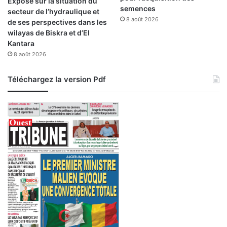
Exposé sur la situation du
semences
secteur de l’hydraulique et
8 août 2026
de ses perspectives dans les
wilayas de Biskra et d’El
Kantara
8 août 2026
Téléchargez la version Pdf