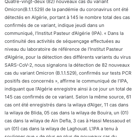
Quatre-vingt-deux (82) nouveaux cas du variant
Omicron(B.1.1.529) de la pandémie du coronavirus ont été
détectés en Algérie, portant à 145 le nombre total des cas
confirmés de ce variant, indique jeudi dans un
communiqué, l’Institut Pasteur d’Algérie (IPA). « Dans la
continuité des activités de séquençage effectuées au
niveau du laboratoire de référence de l’Institut Pasteur
d’Algérie, pour la détection des différents variants du virus
SARS-CoV-2, nous signalons la détection de 82 nouveaux
cas du variant Omicron (B.1.1.529), confirmés sur tests PCR
positifs des concernés », affirme le communiqué de l’IPA,
indiquant que l’Algérie enregistre ainsi à ce jour un total de
145 cas confirmés de ce variant. Selon la même source, 61
cas ont été enregistrés dans la wilaya d’Alger, 11 cas dans
la wilaya de Blida, 05 cas dans la wilaya de Bouira, un (01)
cas dans la wilaya de Ain Defla, 3 cas à Hassi Messaoud et
un (01) cas dans la wilaya de Laghouat. L’IPA a tenu à
souligner que « de plus en plus de nouveaux cas du