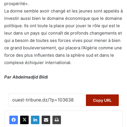
prospérité».
La donne semble avoir changé et les jeunes sont appelés à
investir aussi bien le domaine économique que le domaine
politique. Ils ont toute la place pour jouer le rôle qui est le
leur dans un pays qui connaît de profonds changements et
qui a besoin de toutes ses forces vives pour mener à bien
ce grand bouleversement, qui placera l’Algérie comme une
force des plus influentes dans la sphère sud et dans le
complexe échiquier international.
Par Abdelmadjid Blidi
Copy URL