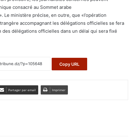
ronique consacré au Sommet arabe
Le ministère précise, en outre, que «l’opération
étrangère accompagnant les délégations officielles se fera
n des délégations officielles dans un délai qui sera fixé
Copy URL
Partager par email
Imprimer
e le suivant