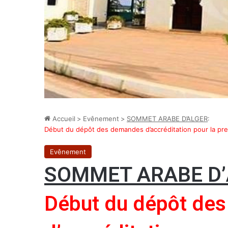
Accueil
>
Evênement
>
SOMMET ARABE D’ALGER
:
Début du dépôt des demandes d’accréditation pour la pr
Evênement
SOMMET ARABE D
Début du dépôt de