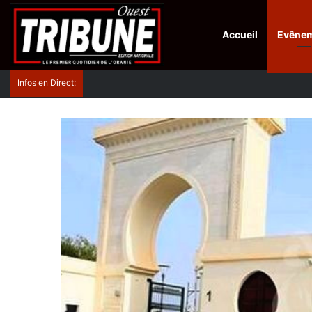
Accueil
Evêne
Infos en Direct:
Protection de la ville sainte d’El-Qods : l’Algérie ap