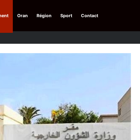
ment
Oran
Région
Sport
Contact
pelle à une action collective