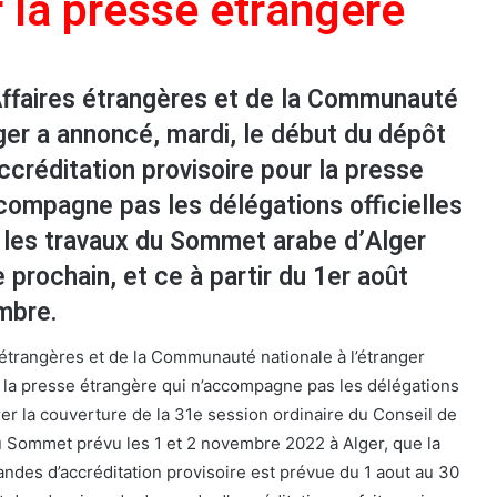
r la presse étrangère
Affaires étrangères et de la Communauté
nger a annoncé, mardi, le début du dépôt
réditation provisoire pour la presse
compagne pas les délégations officielles
r les travaux du Sommet arabe d’Alger
prochain, et ce à partir du 1er août
mbre.
 étrangères et de la Communauté nationale à l’étranger
 la presse étrangère qui n’accompagne pas les délégations
urer la couverture de la 31e session ordinaire du Conseil de
u Sommet prévu les 1 et 2 novembre 2022 à Alger, que la
des d’accréditation provisoire est prévue du 1 aout au 30