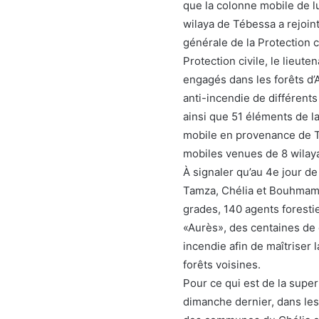
que la colonne mobile de lu
wilaya de Tébessa a rejoin
générale de la Protection c
Protection civile, le lieut
engagés dans les forêts d
anti-incendie de différent
ainsi que 51 éléments de l
mobile en provenance de T
mobiles venues de 8 wilaya
À signaler qu’au 4e jour d
Tamza, Chélia et Bouhmama,
grades, 140 agents forestie
«Aurès», des centaines de 
incendie afin de maîtriser 
forêts voisines.
Pour ce qui est de la super
dimanche dernier, dans les