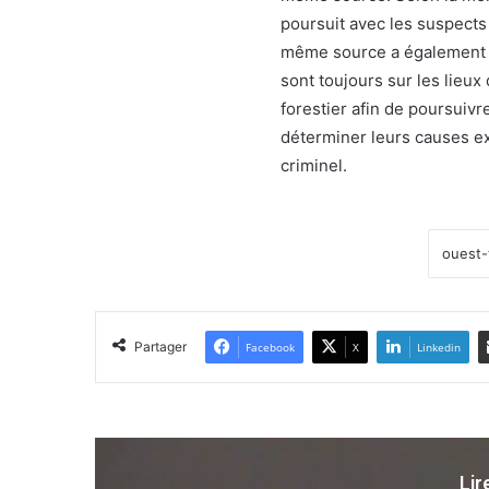
poursuit avec les suspects
même source a également s
sont toujours sur les lieu
forestier afin de poursuivr
déterminer leurs causes ex
criminel.
Partager
Facebook
X
Linkedin
Lir