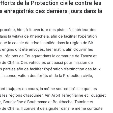
fforts de la Protection civile contre les
s enregistrés ces derniers jours dans la
rocédé, hier, à l’ouverture des pistes à l’intérieur des
ans la wilaya de Khenchela, afin de faciliter l’opération
iqué la cellule de crise installée dans la région de Bir
engins ont été envoyés, hier matin, afin d’ouvrir les
eau régions de Touaguet dans la commune de Tamza et
e Chélia. Ces véhicules ont aussi pour mission de
s parties afin de faciliter l’opération d’extinction des feux
a conservation des forêts et de la Protection civile,
ont toujours en cours, la même source précise que les
les régions d’Issoumer, Ain Arbit Tefeghlaline et Touaguet
, Boudarfine à Bouhmama et Boukhacha, Tatmine et
e Chélia. Il convient de signaler dans le même contexte