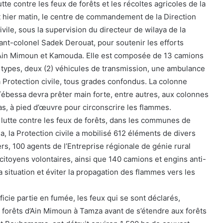
tte contre les feux de forêts et les récoltes agricoles de la
t hier matin, le centre de commandement de la Direction
ivile, sous la supervision du directeur de wilaya de la
enant-colonel Sadek Derouat, pour soutenir les efforts
’Ain Mimoun et Kamouda. Elle est composée de 13 camions
s types, deux (2) véhicules de transmission, une ambulance
a Protection civile, tous grades confondus. La colonne
ébessa devra prêter main forte, entre autres, aux colonnes
s, à pied d’œuvre pour circonscrire les flammes.
e lutte contre les feux de forêts, dans les communes de
 la Protection civile a mobilisé 612 éléments de divers
rs, 100 agents de l’Entreprise régionale de génie rural
citoyens volontaires, ainsi que 140 camions et engins anti-
la situation et éviter la propagation des flammes vers les
ficie partie en fumée, les feux qui se sont déclarés,
 forêts d’Ain Mimoun à Tamza avant de s’étendre aux forêts