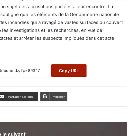
 au sujet des accusations portées à leur encontre. La
ouligné que les éléments de la Gendarmerie nationale
x des incendies qui a ravagé de vastes surfaces du couvert
e les investigations et les recherches, en vue de
actes et arrêter les suspects impliqués dans cet acte
Copy URL
Partager par email
Imprimer
e le suivant