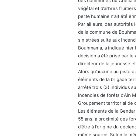
des communes du Chélia et
végétal et d’arbres fruitie
perte humaine n’ait été enr
Par ailleurs, des autorité
de la commune de Bouhmam
sinistrées suite aux incend
Bouhmama, a indiqué hier l
décision a été prise par le
directeur de la jeunesse et
Alors qu’aucune au piste qu
éléments de la brigade ter
arrêté trois (3) individus
incendies de forêts d’Ain
Groupement territorial de 
Les éléments de la Gendarm
55 ans, à proximité des f
d’être à l’origine du décle
même source. Selon la mêm