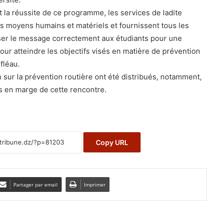
 la réussite de ce programme, les services de ladite
s moyens humains et matériels et fournissent tous les
sser le message correctement aux étudiants pour une
pour atteindre les objectifs visés en matière de prévention
fléau.
 sur la prévention routière ont été distribués, notamment,
es en marge de cette rencontre.
Copy URL
Partager par email
Imprimer