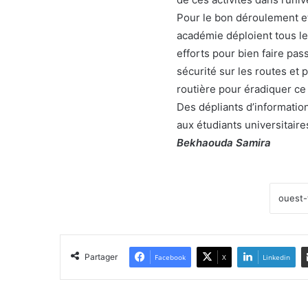
Pour le bon déroulement et
académie déploient tous le
efforts pour bien faire pa
sécurité sur les routes et 
routière pour éradiquer ce 
Des dépliants d’information
aux étudiants universitair
Bekhaouda Samira
Partager
Facebook
X
Linkedin