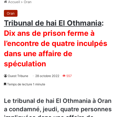
Accueil
>
Oran
Oran
Tribunal de hai El Othmania
:
Dix ans de prison ferme à
l’encontre de quatre inculpés
dans une affaire de
spéculation
Ouest Tribune
28 octobre 2022
557
Temps de lecture 1 minute
Le tribunal de hai El Othmania à Oran
a condamné, jeudi, quatre personnes