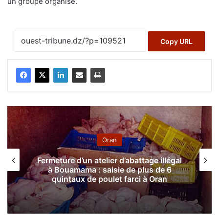
un groupe organisé.
Copy URL
Oran
Fermeture d’un atelier d’abattage illégal
à Bouamama : saisie de plus de 6
quintaux de poulet farci à Oran