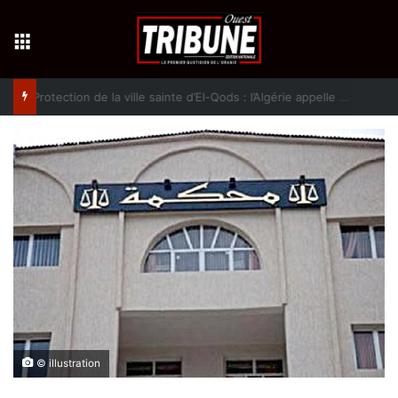
Menu
Protection de la ville sainte d’El-Qods : l’Algérie appelle à une action collective
© illustration