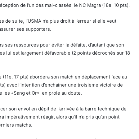
 réception de l’un des mal-classés, le NC Magra (18e, 10 pts).
de suite, l’USMA n’a plus droit à l’erreur si elle veut
assurer ses supporters.
ns ses ressources pour éviter la défaite, d’autant que son
es lui est largement défavorable (2 points décrochés sur 18
e (11e, 17 pts) abordera son match en déplacement face au
) avec l’intention d’enchaîner une troisième victoire de
e les «Sang et Or», en proie au doute.
cer son envol en dépit de l’arrivée à la barre technique de
vra impérativement réagir, alors qu’il n’a pris qu’un point
erniers matchs.