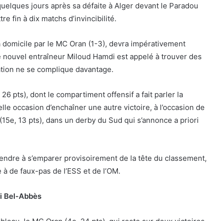
quelques jours après sa défaite à Alger devant le Paradou
re fin à dix matchs d’invincibilité.
 domicile par le MC Oran (1-3), devra impérativement
le nouvel entraîneur Miloud Hamdi est appelé à trouver des
uation ne se complique davantage.
26 pts), dont le compartiment offensif a fait parler la
lle occasion d’enchaîner une autre victoire, à l’occasion de
 (15e, 13 pts), dans un derby du Sud qui s’annonce a priori
endre à s’emparer provisoirement de la tête du classement,
 à de faux-pas de l’ESS et de l’OM.
di Bel-Abbès