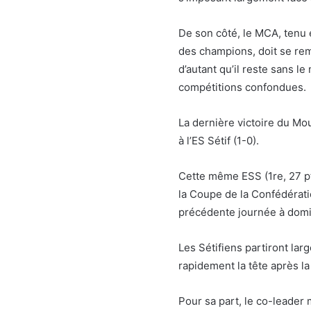
De son côté, le MCA, tenu e
des champions, doit se rem
d’autant qu’il reste sans l
compétitions confondues.
La dernière victoire du Mo
à l’ES Sétif (1-0).
Cette même ESS (1re, 27 pts
la Coupe de la Confédératio
précédente journée à domic
Les Sétifiens partiront lar
rapidement la tête après l
Pour sa part, le co-leader