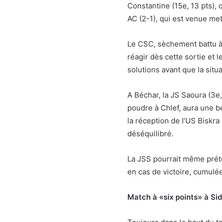
Constantine (15e, 13 pts), 
AC (2-1), qui est venue mett
Le CSC, sèchement battu à
réagir dès cette sortie et 
solutions avant que la sit
A Béchar, la JS Saoura (3e, 
poudre à Chlef, aura une be
la réception de l’US Biskra
déséquilibré.
La JSS pourrait même prét
en cas de victoire, cumulée
Match à «six points» à Si