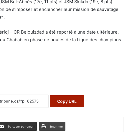
USM Bel-Abbès (17e, 11 pts) et JSM Skikda (19e, 8 pts)
tion de s’imposer et enclencher leur mission de sauvetage
s».
ridj – CR Belouizdad a été reporté à une date ultérieure,
 du Chabab en phase de poules de la Ligue des champions
Copy URL
Partager par email
Imprimer