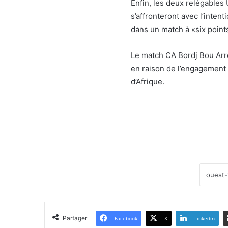
Enfin, les deux relégables 
s’affronteront avec l’inten
dans un match à «six point
Le match CA Bordj Bou Arré
en raison de l’engagement
d’Afrique.
Partager
Facebook
X
Linkedin