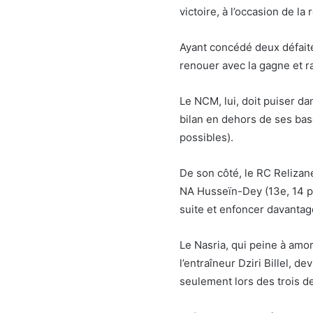
victoire, à l’occasion de la
Ayant concédé deux défaites 
renouer avec la gagne et r
Le NCM, lui, doit puiser da
bilan en dehors de ses bas
possibles).
De son côté, le RC Relizan
NA Husseïn-Dey (13e, 14 pts
suite et enfoncer davantag
Le Nasria, qui peine à amor
l’entraîneur Dziri Billel, de
seulement lors des trois d