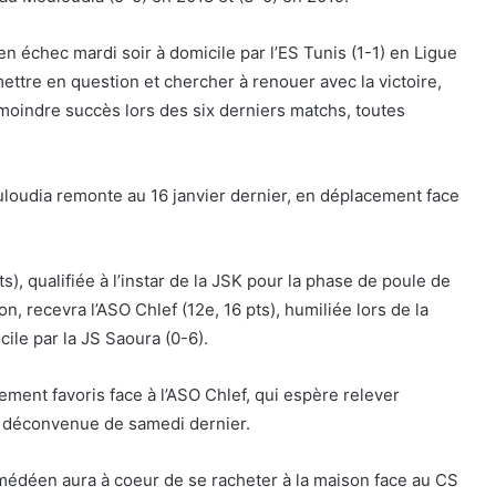
n échec mardi soir à domicile par l’ES Tunis (1-1) en Ligue
ettre en question et chercher à renouer avec la victoire,
e moindre succès lors des six derniers matchs, toutes
uloudia remonte au 16 janvier dernier, en déplacement face
), qualifiée à l’instar de la JSK pour la phase de poule de
n, recevra l’ASO Chlef (12e, 16 pts), humiliée lors de la
ile par la JS Saoura (0-6).
gement favoris face à l’ASO Chlef, qui espère relever
a déconvenue de samedi dernier.
 médéen aura à coeur de se racheter à la maison face au CS