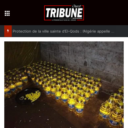
Menu
Protection de la ville sainte d’El-Qods : l’Algérie appelle à une action collective