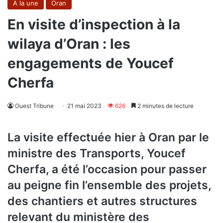
A la une
Oran
En visite d’inspection à la
wilaya d’Oran : les
engagements de Youcef
Cherfa
Ouest Tribune
21 mai 2023
626
2 minutes de lecture
La visite effectuée hier à Oran par le
ministre des Transports, Youcef
Cherfa, a été l’occasion pour passer
au peigne fin l’ensemble des projets,
des chantiers et autres structures
relevant du ministère des