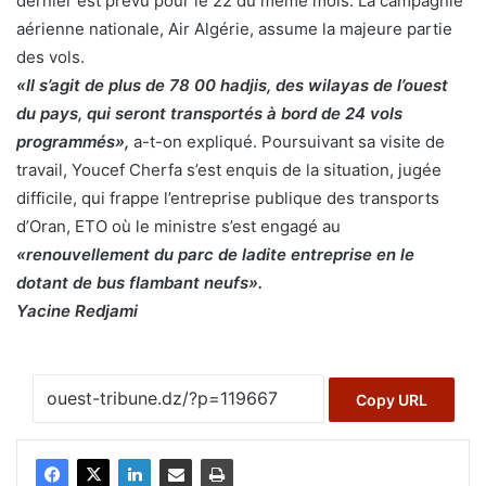
dernier est prévu pour le 22 du même mois. La campagnie
aérienne nationale, Air Algérie, assume la majeure partie
des vols.
«Il s’agit de plus de 78 00 hadjis, des wilayas de l’ouest
du pays, qui seront transportés à bord de 24 vols
programmés»,
a-t-on expliqué. Poursuivant sa visite de
travail, Youcef Cherfa s’est enquis de la situation, jugée
difficile, qui frappe l’entreprise publique des transports
d’Oran, ETO où le ministre s’est engagé au
«renouvellement du parc de ladite entreprise en le
dotant de bus flambant neufs».
Yacine Redjami
Copy URL