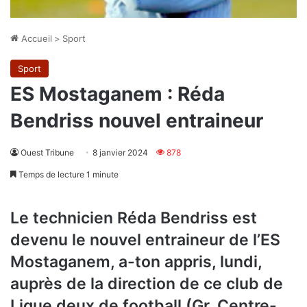
Accueil
>
Sport
Sport
ES Mostaganem : Réda
Bendriss nouvel entraineur
Ouest Tribune
8 janvier 2024
878
Temps de lecture 1 minute
Le technicien Réda Bendriss est
devenu le nouvel entraineur de l’ES
Mostaganem, a-ton appris, lundi,
auprès de la direction de ce club de
Ligue deux de football (Gr. Centre-