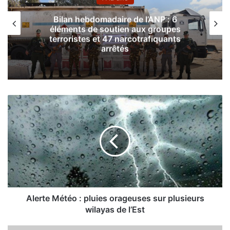
Bilan hebdomadaire de l’ANP : 6
éléments de soutien aux groupes
terroristes et 47 narcotrafiquants
arrêtés
A
l
e
r
t
e
M
é
t
é
Alerte Météo : pluies orageuses sur plusieurs
o
wilayas de l’Est
:
p