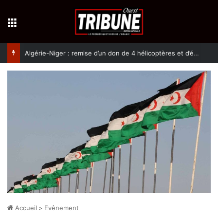
Menu
Algérie-Niger : remise d’un don de 4 hélicoptères et d’équipement militaires à l’armée nigérienne
Accueil
>
Evênement