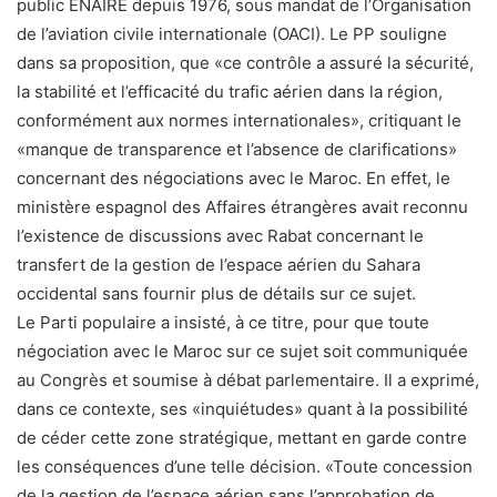
public ENAIRE depuis 1976, sous mandat de l’Organisation
de l’aviation civile internationale (OACI). Le PP souligne
dans sa proposition, que «ce contrôle a assuré la sécurité,
la stabilité et l’efficacité du trafic aérien dans la région,
conformément aux normes internationales», critiquant le
«manque de transparence et l’absence de clarifications»
concernant des négociations avec le Maroc. En effet, le
ministère espagnol des Affaires étrangères avait reconnu
l’existence de discussions avec Rabat concernant le
transfert de la gestion de l’espace aérien du Sahara
occidental sans fournir plus de détails sur ce sujet.
Le Parti populaire a insisté, à ce titre, pour que toute
négociation avec le Maroc sur ce sujet soit communiquée
au Congrès et soumise à débat parlementaire. Il a exprimé,
dans ce contexte, ses «inquiétudes» quant à la possibilité
de céder cette zone stratégique, mettant en garde contre
les conséquences d’une telle décision. «Toute concession
de la gestion de l’espace aérien sans l’approbation de