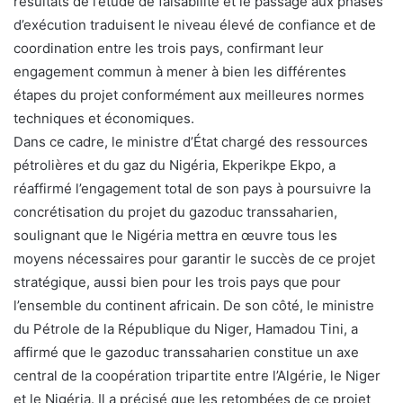
résultats de l’étude de faisabilité et le passage aux phases
d’exécution traduisent le niveau élevé de confiance et de
coordination entre les trois pays, confirmant leur
engagement commun à mener à bien les différentes
étapes du projet conformément aux meilleures normes
techniques et économiques.
Dans ce cadre, le ministre d’État chargé des ressources
pétrolières et du gaz du Nigéria, Ekperikpe Ekpo, a
réaffirmé l’engagement total de son pays à poursuivre la
concrétisation du projet du gazoduc transsaharien,
soulignant que le Nigéria mettra en œuvre tous les
moyens nécessaires pour garantir le succès de ce projet
stratégique, aussi bien pour les trois pays que pour
l’ensemble du continent africain. De son côté, le ministre
du Pétrole de la République du Niger, Hamadou Tini, a
affirmé que le gazoduc transsaharien constitue un axe
central de la coopération tripartite entre l’Algérie, le Niger
et le Nigéria. Il a précisé que les retombées de ce projet