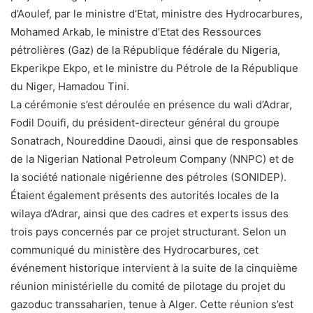
d’Aoulef, par le ministre d’Etat, ministre des Hydrocarbures,
Mohamed Arkab, le ministre d’Etat des Ressources
pétrolières (Gaz) de la République fédérale du Nigeria,
Ekperikpe Ekpo, et le ministre du Pétrole de la République
du Niger, Hamadou Tini.
La cérémonie s’est déroulée en présence du wali d’Adrar,
Fodil Douifi, du président-directeur général du groupe
Sonatrach, Noureddine Daoudi, ainsi que de responsables
de la Nigerian National Petroleum Company (NNPC) et de
la société nationale nigérienne des pétroles (SONIDEP).
Étaient également présents des autorités locales de la
wilaya d’Adrar, ainsi que des cadres et experts issus des
trois pays concernés par ce projet structurant. Selon un
communiqué du ministère des Hydrocarbures, cet
événement historique intervient à la suite de la cinquième
réunion ministérielle du comité de pilotage du projet du
gazoduc transsaharien, tenue à Alger. Cette réunion s’est