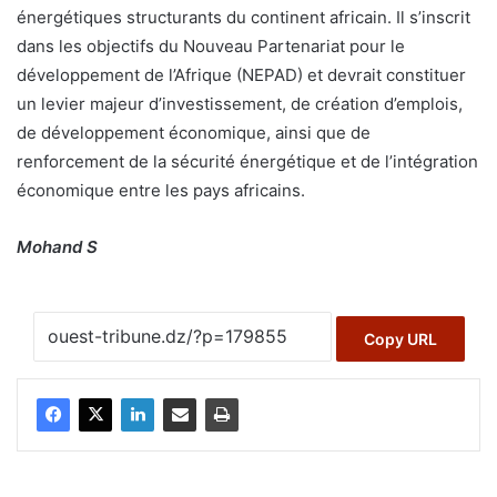
énergétiques structurants du continent africain. Il s’inscrit
dans les objectifs du Nouveau Partenariat pour le
développement de l’Afrique (NEPAD) et devrait constituer
un levier majeur d’investissement, de création d’emplois,
de développement économique, ainsi que de
renforcement de la sécurité énergétique et de l’intégration
économique entre les pays africains.
Mohand S
Copy URL