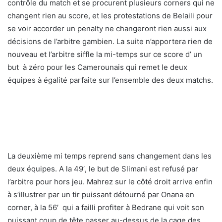
contrôle du match et se procurent plusieurs corners qui ne
changent rien au score, et les protestations de Belaili pour
se voir accorder un penalty ne changeront rien aussi aux
décisions de l’arbitre gambien. La suite n’apportera rien de
nouveau et l’arbitre siffle la mi-temps sur ce score d’ un
but à zéro pour les Camerounais qui remet le deux
équipes à égalité parfaite sur l’ensemble des deux matchs.
La deuxième mi temps reprend sans changement dans les
deux équipes. A la 49′, le but de Slimani est refusé par
l’arbitre pour hors jeu. Mahrez sur le côté droit arrive enfin
à s’illustrer par un tir puissant détourné par Onana en
corner, à la 56′ qui a failli profiter à Bedrane qui voit son
puissant coup de tête passer au-dessus de la cage des