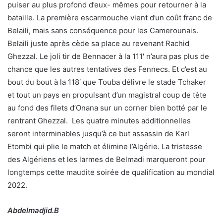
puiser au plus profond d’eux- mêmes pour retourner à la
bataille. La première escarmouche vient d’un coût franc de
Belaili, mais sans conséquence pour les Camerounais.
Belaili juste après cède sa place au revenant Rachid
Ghezzal. Le joli tir de Bennacer à la 111′ n’aura pas plus de
chance que les autres tentatives des Fennecs. Et c’est au
bout du bout à la 118′ que Touba délivre le stade Tchaker
et tout un pays en propulsant d’un magistral coup de tête
au fond des filets d’Onana sur un corner bien botté par le
rentrant Ghezzal. Les quatre minutes additionnelles
seront interminables jusqu’à ce but assassin de Karl
Etombi qui plie le match et élimine l’Algérie. La tristesse
des Algériens et les larmes de Belmadi marqueront pour
longtemps cette maudite soirée de qualification au mondial
2022.
Abdelmadjid.B