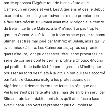
partie opposant l’Algérie tout de blanc vêtue et le
Cameroun en rouge et vert. Les Algériens et dès le début
exercent un pressing sur l’adversaire et le premier corner
a failli être décisif si Slimani avait mieux négocié le centre
de Belaili. Le tir de Mahrez à la 4′ n’inquiète pas trop le
gardien Onana. A la 9′ le coup franc arraché par le remuant
Slimani est très mal joué par Mahrez et Belaili, alors qu’il y
avait mieux à faire. Les Camerounais, après ce premier
quart d’heure, ont pu desserrer l’étau et se procurer une
série de corners dont le dernier profite à Choupo-Moting
qui profite d’une balle lâchée par le gardien M’bolhi pour la
pousser au fond des filets à la 22′. Un but qui sera accordé
par l’arbitre Gassama malgré les protestations des
Algériens qui demandaient une faute. La réplique des
Verts ne s’est pas faite attendre, mais Belaili bien servi par
Slimani rate lamentablement alors qu’il était face à face
avec Onana. Les Verts reprennent plus ou moins le