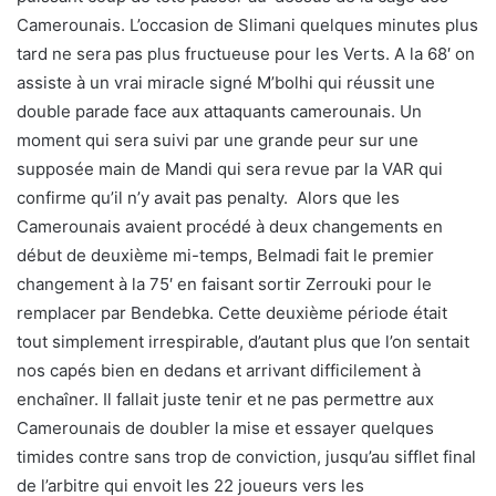
Camerounais. L’occasion de Slimani quelques minutes plus
tard ne sera pas plus fructueuse pour les Verts. A la 68′ on
assiste à un vrai miracle signé M’bolhi qui réussit une
double parade face aux attaquants camerounais. Un
moment qui sera suivi par une grande peur sur une
supposée main de Mandi qui sera revue par la VAR qui
confirme qu’il n’y avait pas penalty. Alors que les
Camerounais avaient procédé à deux changements en
début de deuxième mi-temps, Belmadi fait le premier
changement à la 75′ en faisant sortir Zerrouki pour le
remplacer par Bendebka. Cette deuxième période était
tout simplement irrespirable, d’autant plus que l’on sentait
nos capés bien en dedans et arrivant difficilement à
enchaîner. Il fallait juste tenir et ne pas permettre aux
Camerounais de doubler la mise et essayer quelques
timides contre sans trop de conviction, jusqu’au sifflet final
de l’arbitre qui envoit les 22 joueurs vers les