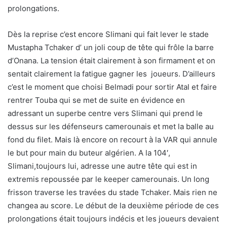
prolongations.
Dès la reprise c’est encore Slimani qui fait lever le stade
Mustapha Tchaker d’ un joli coup de tête qui frôle la barre
d’Onana. La tension était clairement à son firmament et on
sentait clairement la fatigue gagner les joueurs. D’ailleurs
c’est le moment que choisi Belmadi pour sortir Atal et faire
rentrer Touba qui se met de suite en évidence en
adressant un superbe centre vers Slimani qui prend le
dessus sur les défenseurs camerounais et met la balle au
fond du filet. Mais là encore on recourt à la VAR qui annule
le but pour main du buteur algérien. A la 104′,
Slimani,toujours lui, adresse une autre tête qui est in
extremis repoussée par le keeper camerounais. Un long
frisson traverse les travées du stade Tchaker. Mais rien ne
changea au score. Le début de la deuxième période de ces
prolongations était toujours indécis et les joueurs devaient