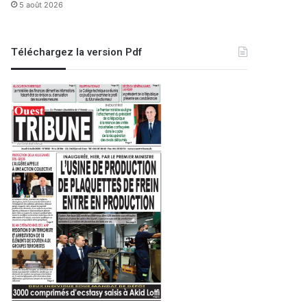
5 août 2026
Téléchargez la version Pdf
Oran Aujourd'hui
29 mai 2024
Vocations imposées et des i
hauts risque