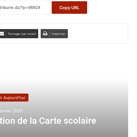
Copy URL
Partager par email
Imprimer
e le suivant
n Aujourd'hui
janvier 2022
ion de la Carte scolaire