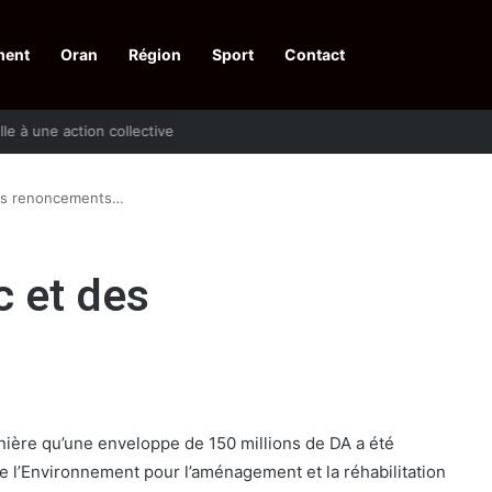
ment
Oran
Région
Sport
Contact
pelle à une action collective
 des renoncements…
c et des
nière qu’une enveloppe de 150 millions de DA a été
e l’Environnement pour l’aménagement et la réhabilitation