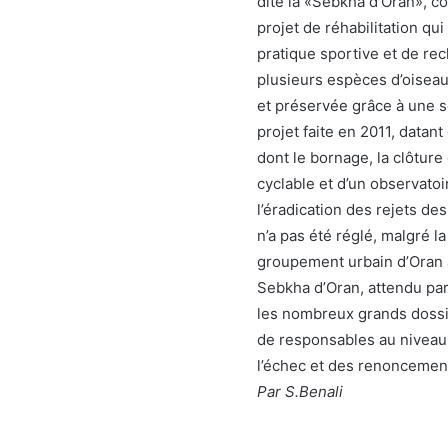
dite la «Sebkha d’Oran», c
projet de réhabilitation qui
pratique sportive et de re
plusieurs espèces d’oiseau
et préservée grâce à une s
projet faite en 2011, data
dont le bornage, la clôture 
cyclable et d’un observatoir
l’éradication des rejets d
n’a pas été réglé, malgré l
groupement urbain d’Oran à 
Sebkha d’Oran, attendu par 
les nombreux grands dossi
de responsables au niveau c
l’échec et des renonceme
Par S.Benali