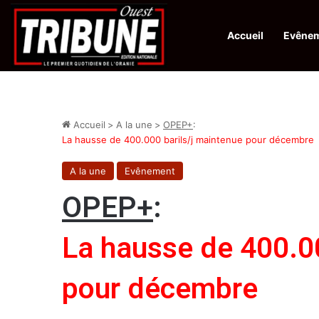
Accueil
Evêne
Infos en Direct:
Lutte contre les drogues : octroi de récompenses 
Accueil
>
A la une
>
OPEP+
:
La hausse de 400.000 barils/j maintenue pour décembre
A la une
Evênement
OPEP+
:
La hausse de 400.00
pour décembre