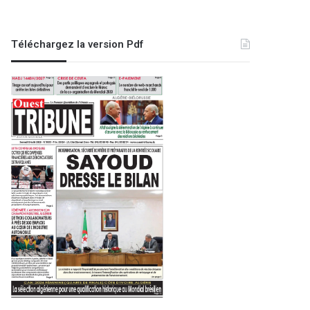
Téléchargez la version Pdf
A la une
24 mars 2023