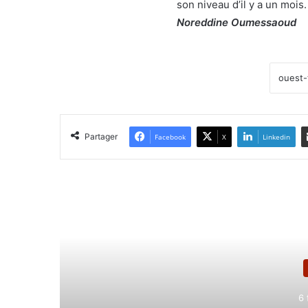
son niveau d’il y a un mois.
Noreddine Oumessaoud
Partager
Facebook
X
Linkedin
Lir
6 