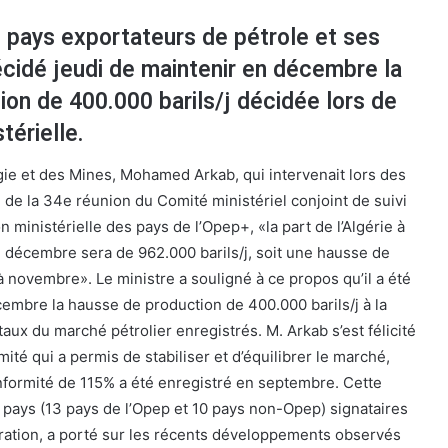
 pays exportateurs de pétrole et ses
écidé jeudi de maintenir en décembre la
on de 400.000 barils/j décidée lors de
térielle.
rgie et des Mines, Mohamed Arkab, qui intervenait lors des
 de la 34e réunion du Comité ministériel conjoint de suivi
 ministérielle des pays de l’Opep+, «la part de l’Algérie à
n décembre sera de 962.000 barils/j, soit une hausse de
 à novembre». Le ministre a souligné à ce propos qu’il a été
embre la hausse de production de 400.000 barils/j à la
ux du marché pétrolier enregistrés. M. Arkab s’est félicité
ité qui a permis de stabiliser et d’équilibrer le marché,
nformité de 115% a été enregistré en septembre. Cette
 pays (13 pays de l’Opep et 10 pays non-Opep) signataires
ration, a porté sur les récents développements observés