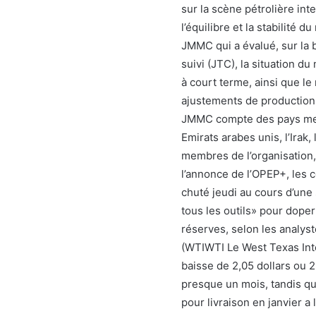
sur la scène pétrolière int
l’équilibre et la stabilité 
JMMC qui a évalué, sur la 
suivi (JTC), la situation d
à court terme, ainsi que l
ajustements de production 
JMMC compte des pays membr
Emirats arabes unis, l’Irak,
membres de l’organisation, 
l’annonce de l’OPEP+, les c
chuté jeudi au cours d’une 
tous les outils» pour doper 
réserves, selon les analyst
(WTIWTI Le West Texas Int
baisse de 2,05 dollars ou 
presque un mois, tandis qu’
pour livraison en janvier a