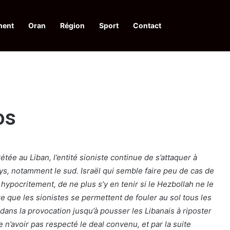
ment
Oran
Région
Sport
Contact
financières aux dénonciateurs de trafiquants
os
étée au Liban, l’entité sioniste continue de s’attaquer à
ys, notamment le sud. Israël qui semble faire peu de cas de
ypocritement, de ne plus s’y en tenir si le Hezbollah ne le
 que les sionistes se permettent de fouler au sol tous les
ans la provocation jusqu’à pousser les Libanais à riposter
 n’avoir pas respecté le deal convenu, et par la suite