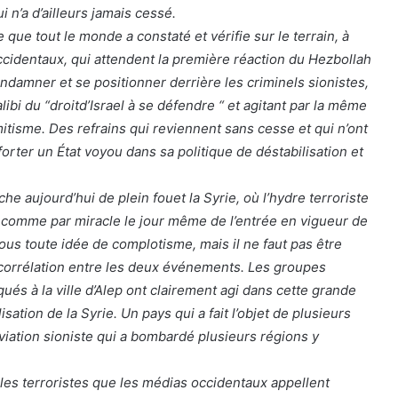
i n’a d’ailleurs jamais cessé.
que tout le monde a constaté et vérifie sur le terrain, à
identaux, qui attendent la première réaction du Hezbollah
ndamner et se positionner derrière les criminels sionistes,
ibi du “droitd’Israel à se défendre “ et agitant par la même
émitisme. Des refrains qui reviennent sans cesse et qui n’ont
forter un État voyou dans sa politique de déstabilisation et
he aujourd’hui de plein fouet la Syrie, où l’hydre terroriste
t comme par miracle le jour même de l’entrée en vigueur de
nous toute idée de complotisme, mais il ne faut pas être
corrélation entre les deux événements. Les groupes
qués à la ville d’Alep ont clairement agi dans cette grande
isation de la Syrie. Un pays qui a fait l’objet de plusieurs
aviation sioniste qui a bombardé plusieurs régions y
 les terroristes que les médias occidentaux appellent