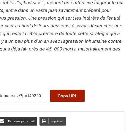
nt les “djihadistes” , mènent une offensive fulgurante qui
rts, entre dans un vaste plan savamment préparé pour
ous pression. Une pression qui sert les intérêts de l’entité
our aller au bout de leurs desseins, à savoir déclencher une
n qui reste la cible première de toute cette stratégie qui a
 y a un peu plus d’un an avec l’agression inhumaine contre
qui a déjà fait près de 45. 000 morts, majoritairement des
Copy URL
Partager par email
Imprimer