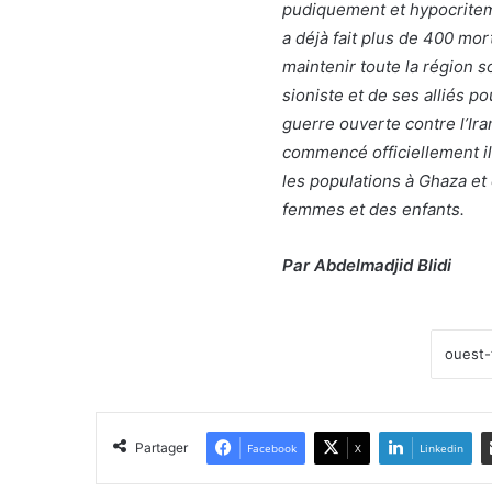
pudiquement et hypocriteme
a déjà fait plus de 400 mo
maintenir toute la région s
sioniste et de ses alliés p
guerre ouverte contre l’Ira
commencé officiellement il
les populations à Ghaza et 
femmes et des enfants.
Par Abdelmadjid Blidi
Partager
Facebook
X
Linkedin