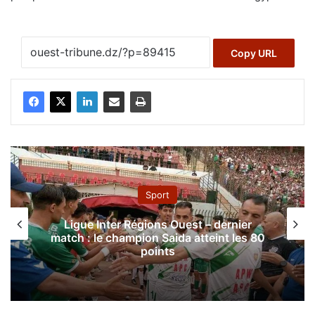
Copy URL
Sport
Ligue Inter Régions Ouest – dernier
match : le champion Saida atteint les 80
points