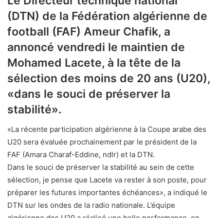
Le Directeur technique national
(DTN) de la Fédération algérienne de
football (FAF) Ameur Chafik, a
annoncé vendredi le maintien de
Mohamed Lacete, à la tête de la
sélection des moins de 20 ans (U20),
«dans le souci de préserver la
stabilité».
«La récente participation algérienne à la Coupe arabe des
U20 sera évaluée prochainement par le président de la
FAF (Amara Charaf-Eddine, ndlr) et la DTN.
Dans le souci de préserver la stabilité au sein de cette
sélection, je pense que Lacete va rester à son poste, pour
préparer les futures importantes échéances», a indiqué le
DTN sur les ondes de la radio nationale. L’équipe
algérienne des U20 a réalisé une belle performance, en