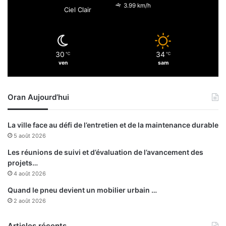
3.99 km/h
Ciel Clair
30
34
℃
℃
ven
sam
Oran Aujourd’hui
La ville face au défi de l’entretien et de la maintenance durable
5 août 2026
Les réunions de suivi et d’évaluation de l’avancement des
projets…
4 août 2026
Quand le pneu devient un mobilier urbain …
2 août 2026
Articles récents