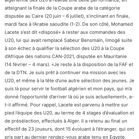
atteignant la finale de la Coupe arabe de la catégorie
disputée au Caire (20 juin – 6 juillet), s’inclinant en finale,
mardi face à l’Arabie saoudite (1-2). De son côté, Mohamed
Lacete s’est dit «disposé» à rester aux commandes des
U20, lui qui avait remplacé Sabeur Bensmaïn, limogé suite
à son échec à qualifier la sélection des U20 à la Coupe
d’Afrique des nations CAN-2021, disputée en Mauritanie
(14 février – 4 mars). «Je reste à la disposition de la FAF et
de la DTN. Je suis prêt à continuer ma mission avec les
U20, et même à la tête d’une autre sélection des jeunes. Je
suis là pour servir le football algérien et mon pays, qui m’a
donné l’opportunité d’arriver là où je suis actuellement», a-
t-il affirmé. Pour rappel, Lacete est parvenu à mettre sur
pied l’équipe des U20, au terme de 4 stages d’évaluation et
de présélection, effectués à Alger. Il a retenu au final un
effectif de 23 joueurs, dont 15 évoluant à l’étranger, qui ont
pris part au dernier rendez-vous arabe tenu en Egypte.