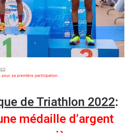
022
:
 pour sa première participation
que de Triathlon 2022
:
une médaille d’argent