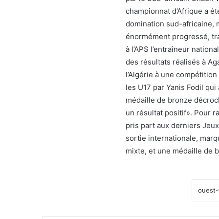
championnat d’Afrique a ét
domination sud-africaine, 
énormément progressé, trad
à l’APS l’entraîneur nation
des résultats réalisés à Aga
l’Algérie à une compétition
les U17 par Yanis Fodil qui a
médaille de bronze décroch
un résultat positif». Pour 
pris part aux derniers Jeux
sortie internationale, marq
mixte, et une médaille de