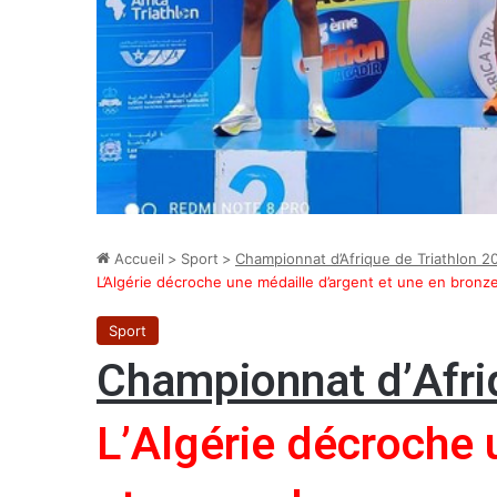
Accueil
>
Sport
>
Championnat d’Afrique de Triathlon 2
L’Algérie décroche une médaille d’argent et une en bronze
Sport
Championnat d’Afri
L’Algérie décroche 