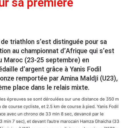
ur sa première
 de triathlon s’est distinguée pour sa
tion au championnat d’Afrique qui s’est
au Maroc (23-25 septembre) en
aille d’argent grâce à Yanis Fodil
ronze remportée par Amina Maldji (U23),
ième place dans le relais mixte.
 les épreuves se sont déroulées sur une distance de 350 m
 de course cycliste, et 2.5 km de course à pied. Yanis Fodil
ace avec un chrono de 33 min 8 sec, devancé par le
 min 7 sec), et devant l’autre marocain Hamza Ghaicha (33