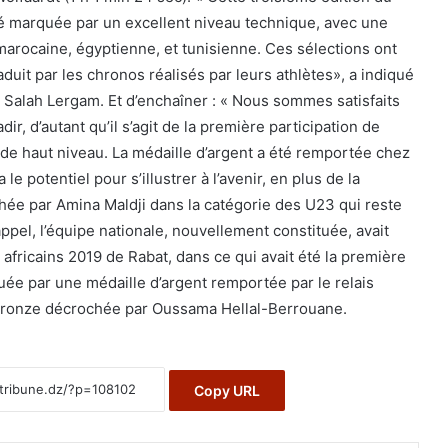
é marquée par un excellent niveau technique, avec une
marocaine, égyptienne, et tunisienne. Ces sélections ont
uit par les chronos réalisés par leurs athlètes», a indiqué
al Salah Lergam. Et d’enchaîner : « Nous sommes satisfaits
dir, d’autant qu’il s’agit de la première participation de
 de haut niveau. La médaille d’argent a été remportée chez
 le potentiel pour s’illustrer à l’avenir, en plus de la
ée par Amina Maldji dans la catégorie des U23 qui reste
rappel, l’équipe nationale, nouvellement constituée, avait
 africains 2019 de Rabat, dans ce qui avait été la première
uée par une médaille d’argent remportée par le relais
 bronze décrochée par Oussama Hellal-Berrouane.
Copy URL