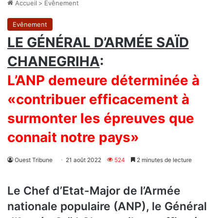
Accueil
>
Evênement
Evênement
LE GÉNÉRAL D’ARMÉE SAÏD
CHANEGRIHA
:
L’ANP demeure déterminée à
«contribuer efficacement à
surmonter les épreuves que
connait notre pays»
Ouest Tribune
21 août 2022
524
2 minutes de lecture
Le Chef d’Etat-Major de l’Armée
nationale populaire (ANP), le Général