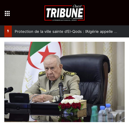
Menu
Protection de la ville sainte d’El-Qods : l’Algérie appelle à une action collective