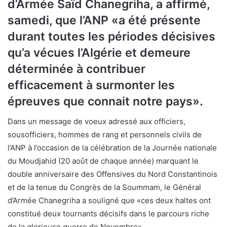
d’Armée Saïd Chanegriha, a affirmé,
samedi, que l’ANP «a été présente
durant toutes les périodes décisives
qu’a vécues l’Algérie et demeure
déterminée à contribuer
efficacement à surmonter les
épreuves que connait notre pays».
Dans un message de voeux adressé aux officiers,
sousofficiers, hommes de rang et personnels civils de
l’ANP à l’occasion de la célébration de la Journée nationale
du Moudjahid (20 août de chaque année) marquant le
double anniversaire des Offensives du Nord Constantinois
et de la tenue du Congrès de la Soummam, le Général
d’Armée Chanegriha a souligné que «ces deux haltes ont
constitué deux tournants décisifs dans le parcours riche
de la glorieuse guerre de Novembre».