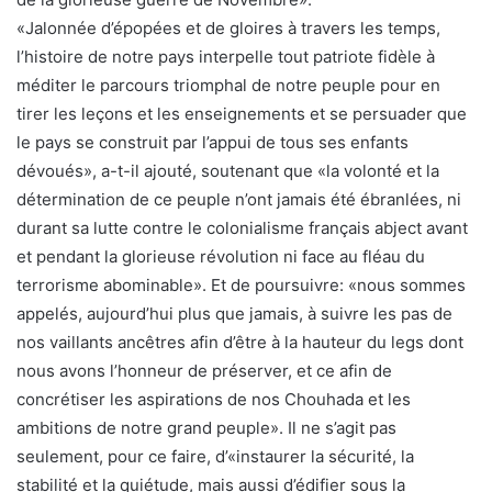
«Jalonnée d’épopées et de gloires à travers les temps,
l’histoire de notre pays interpelle tout patriote fidèle à
méditer le parcours triomphal de notre peuple pour en
tirer les leçons et les enseignements et se persuader que
le pays se construit par l’appui de tous ses enfants
dévoués», a-t-il ajouté, soutenant que «la volonté et la
détermination de ce peuple n’ont jamais été ébranlées, ni
durant sa lutte contre le colonialisme français abject avant
et pendant la glorieuse révolution ni face au fléau du
terrorisme abominable». Et de poursuivre: «nous sommes
appelés, aujourd’hui plus que jamais, à suivre les pas de
nos vaillants ancêtres afin d’être à la hauteur du legs dont
nous avons l’honneur de préserver, et ce afin de
concrétiser les aspirations de nos Chouhada et les
ambitions de notre grand peuple». Il ne s’agit pas
seulement, pour ce faire, d’«instaurer la sécurité, la
stabilité et la quiétude, mais aussi d’édifier sous la