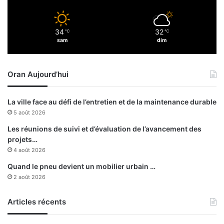
34
32
℃
℃
sam
dim
Oran Aujourd’hui
La ville face au défi de l’entretien et de la maintenance durable
5 août 2026
Les réunions de suivi et d’évaluation de l’avancement des
projets…
4 août 2026
Quand le pneu devient un mobilier urbain …
2 août 2026
Articles récents