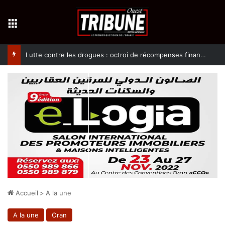
Menu
Lutte contre les drogues : octroi de récompenses financières aux dénonciateurs de trafiquants
Accueil
>
A la une
A la une
Oran