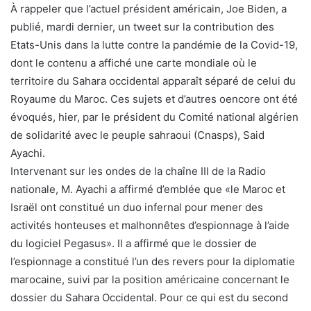
À rappeler que l’actuel président américain, Joe Biden, a
publié, mardi dernier, un tweet sur la contribution des
Etats-Unis dans la lutte contre la pandémie de la Covid-19,
dont le contenu a affiché une carte mondiale où le
territoire du Sahara occidental apparaît séparé de celui du
Royaume du Maroc. Ces sujets et d’autres oencore ont été
évoqués, hier, par le président du Comité national algérien
de solidarité avec le peuple sahraoui (Cnasps), Said
Ayachi.
Intervenant sur les ondes de la chaîne III de la Radio
nationale, M. Ayachi a affirmé d’emblée que «le Maroc et
Israël ont constitué un duo infernal pour mener des
activités honteuses et malhonnêtes d’espionnage à l’aide
du logiciel Pegasus». Il a affirmé que le dossier de
l’espionnage a constitué l’un des revers pour la diplomatie
marocaine, suivi par la position américaine concernant le
dossier du Sahara Occidental. Pour ce qui est du second