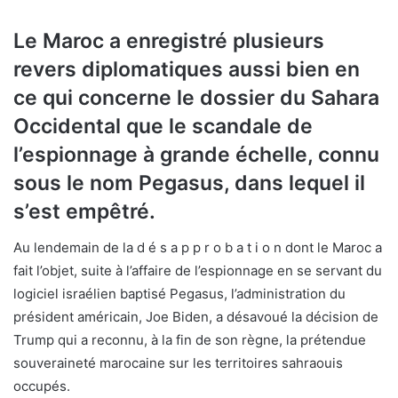
Le Maroc a enregistré plusieurs
revers diplomatiques aussi bien en
ce qui concerne le dossier du Sahara
Occidental que le scandale de
l’espionnage à grande échelle, connu
sous le nom Pegasus, dans lequel il
s’est empêtré.
Au lendemain de la d é s a p p r o b a t i o n dont le Maroc a
fait l’objet, suite à l’affaire de l’espionnage en se servant du
logiciel israélien baptisé Pegasus, l’administration du
président américain, Joe Biden, a désavoué la décision de
Trump qui a reconnu, à la fin de son règne, la prétendue
souveraineté marocaine sur les territoires sahraouis
occupés.