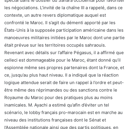
spécial dans le dossier du Sahara occidental pour favoriser
les négociations. L’invité de la chaîne III a rappelé, dans ce
contexte, un autre revers diplomatique auquel est
confronté le Maroc. Il s’agit du démenti apporté par les
États-Unis à la supposée participation américaine dans les
manoeuvres militaires initiées par le Maroc dont une partie
était prévue sur les territoires occupés sahraouis.
Revenant avec détails sur l’affaire Pégasus, il a affirmé que
celleci est dommageable pour le Maroc, étant donné qu’il
espionne même ses propres partenaires dont la France, et
ce, jusqu’au plus haut niveau. Il a indiqué que la réaction
logique attendue serait de faire un rappel à l’ordre et peut-
être même des réprimandes ou des sanctions contre le
Royaume du Maroc pour des pratiques plus au moins
inamicales. M. Ayachi a estimé qu’afin d’éviter un tel
scénario, le lobby français pro-marocain est en marche au
niveau des institutions françaises dont le Sénat et
l’Assemblée nationale ainsi que des partis politiques, en