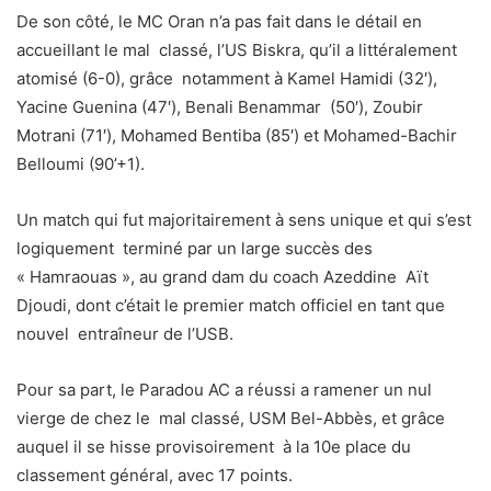
De son côté, le MC Oran n’a pas fait dans le détail en
accueillant le mal classé, l’US Biskra, qu’il a littéralement
atomisé (6-0), grâce notamment à Kamel Hamidi (32′),
Yacine Guenina (47′), Benali Benammar (50′), Zoubir
Motrani (71′), Mohamed Bentiba (85′) et Mohamed-Bachir
Belloumi (90’+1).
Un match qui fut majoritairement à sens unique et qui s’est
logiquement terminé par un large succès des
« Hamraouas », au grand dam du coach Azeddine Aït
Djoudi, dont c’était le premier match officiel en tant que
nouvel entraîneur de l’USB.
Pour sa part, le Paradou AC a réussi a ramener un nul
vierge de chez le mal classé, USM Bel-Abbès, et grâce
auquel il se hisse provisoirement à la 10e place du
classement général, avec 17 points.