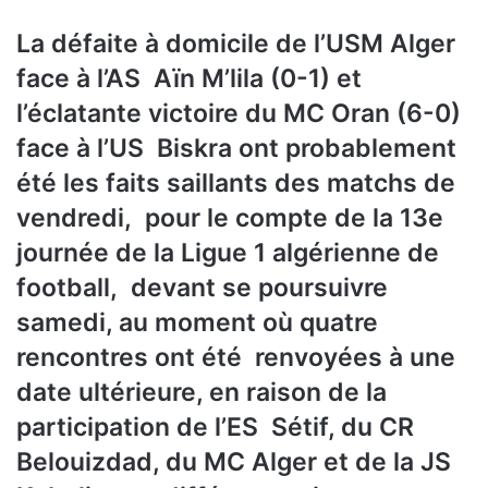
La défaite à domicile de l’USM Alger
face à l’AS Aïn M’lila (0-1) et
l’éclatante victoire du MC Oran (6-0)
face à l’US Biskra ont probablement
été les faits saillants des matchs de
vendredi, pour le compte de la 13e
journée de la Ligue 1 algérienne de
football, devant se poursuivre
samedi, au moment où quatre
rencontres ont été renvoyées à une
date ultérieure, en raison de la
participation de l’ES Sétif, du CR
Belouizdad, du MC Alger et de la JS