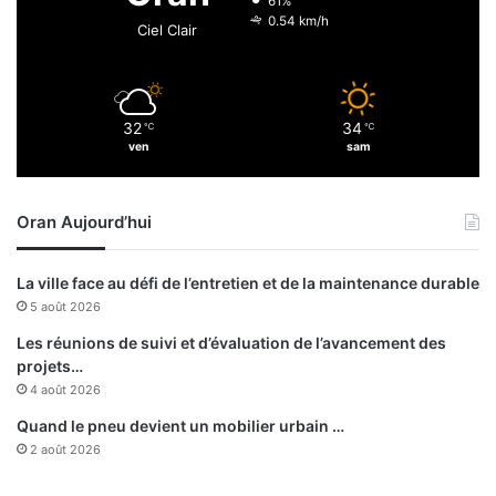
61%
0.54 km/h
Ciel Clair
32
34
℃
℃
ven
sam
Oran Aujourd’hui
La ville face au défi de l’entretien et de la maintenance durable
5 août 2026
Les réunions de suivi et d’évaluation de l’avancement des
projets…
4 août 2026
Quand le pneu devient un mobilier urbain …
2 août 2026