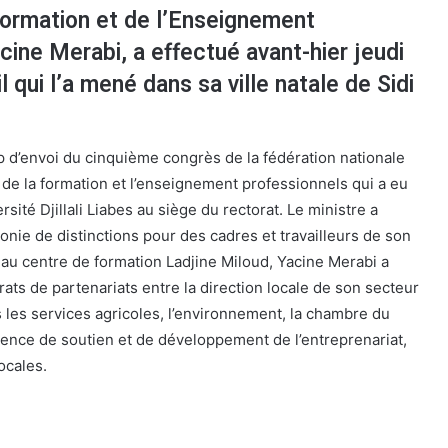
Formation et de l’Enseignement
cine Merabi, a effectué avant-hier jeudi
il qui l’a mené dans sa ville natale de Sidi
p d’envoi du cinquième congrès de la fédération nationale
 de la formation et l’enseignement professionnels qui a eu
ersité Djillali Liabes au siège du rectorat. Le ministre a
nie de distinctions pour des cadres et travailleurs de son
 au centre de formation Ladjine Miloud, Yacine Merabi a
rats de partenariats entre la direction locale de son secteur
ls les services agricoles, l’environnement, la chambre du
agence de soutien et de développement de l’entreprenariat,
ocales.