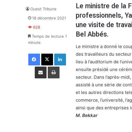
Le ministre de la 
Ouest Tribune
professionnels, Ya
18 décembre 2021
une visite de trava
628
Bel Abbés.
Temps de lecture 1
minute
Le ministre a donné le cou
des travailleurs du secteur
Facebook
X
Linkedin
lieu à l’auditorium de l’univ
Partager par email
Imprimer
ensuite présidé une cérémo
secteur. Dans l’après-midi,
assisté à une série de cont
et les autres directions te
commerce, l’université, l’
ainsi que des entreprises l
M. Bekkar