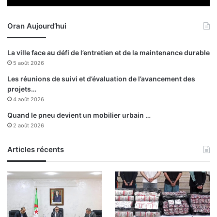
e
v
Oran Aujourd’hui
o
i
t
La ville face au défi de l’entretien et de la maintenance durable
u
5 août 2026
r
e
Les réunions de suivi et d’évaluation de l’avancement des
projets…
4 août 2026
Quand le pneu devient un mobilier urbain …
2 août 2026
Articles récents