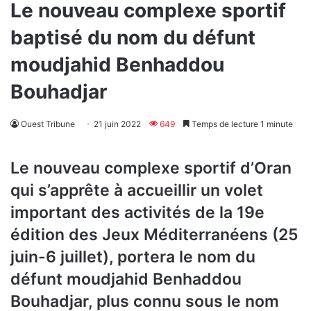
Le nouveau complexe sportif
baptisé du nom du défunt
moudjahid Benhaddou
Bouhadjar
Ouest Tribune
21 juin 2022
649
Temps de lecture 1 minute
Le nouveau complexe sportif d’Oran
qui s’apprête à accueillir un volet
important des activités de la 19e
édition des Jeux Méditerranéens (25
juin-6 juillet), portera le nom du
défunt moudjahid Benhaddou
Bouhadjar, plus connu sous le nom