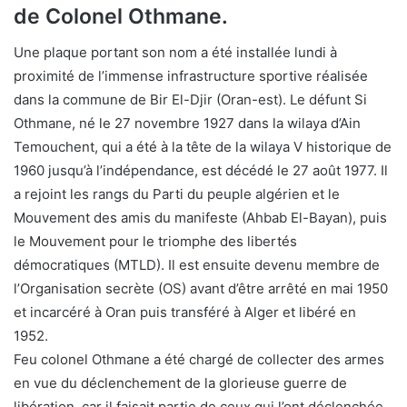
de Colonel Othmane.
Une plaque portant son nom a été installée lundi à
proximité de l’immense infrastructure sportive réalisée
dans la commune de Bir El-Djir (Oran-est). Le défunt Si
Othmane, né le 27 novembre 1927 dans la wilaya d’Ain
Temouchent, qui a été à la tête de la wilaya V historique de
1960 jusqu’à l’indépendance, est décédé le 27 août 1977. Il
a rejoint les rangs du Parti du peuple algérien et le
Mouvement des amis du manifeste (Ahbab El-Bayan), puis
le Mouvement pour le triomphe des libertés
démocratiques (MTLD). Il est ensuite devenu membre de
l’Organisation secrète (OS) avant d’être arrêté en mai 1950
et incarcéré à Oran puis transféré à Alger et libéré en
1952.
Feu colonel Othmane a été chargé de collecter des armes
en vue du déclenchement de la glorieuse guerre de
libération, car il faisait partie de ceux qui l’ont déclenchée