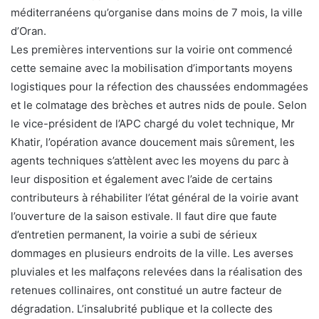
méditerranéens qu’organise dans moins de 7 mois, la ville
d’Oran.
Les premières interventions sur la voirie ont commencé
cette semaine avec la mobilisation d’importants moyens
logistiques pour la réfection des chaussées endommagées
et le colmatage des brèches et autres nids de poule. Selon
le vice-président de l’APC chargé du volet technique, Mr
Khatir, l’opération avance doucement mais sûrement, les
agents techniques s’attèlent avec les moyens du parc à
leur disposition et également avec l’aide de certains
contributeurs à réhabiliter l’état général de la voirie avant
l’ouverture de la saison estivale. Il faut dire que faute
d’entretien permanent, la voirie a subi de sérieux
dommages en plusieurs endroits de la ville. Les averses
pluviales et les malfaçons relevées dans la réalisation des
retenues collinaires, ont constitué un autre facteur de
dégradation. L’insalubrité publique et la collecte des