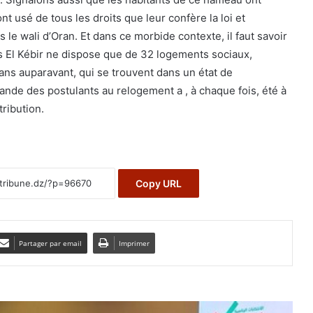
nt usé de tous les droits que leur confère la loi et
s le wali d’Oran. Et dans ce morbide contexte, il faut savoir
s El Kébir ne dispose que de 32 logements sociaux,
 ans auparavant, qui se trouvent dans un état de
ande des postulants au relogement a , à chaque fois, été à
tribution.
Copy URL
Partager par email
Imprimer