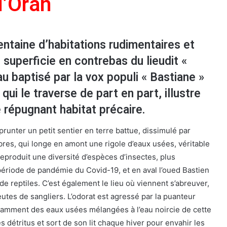
d’Oran
entaine d’habitations rudimentaires et
 superficie en contrebas du lieudit «
au baptisé par la vox populi « Bastiane »
qui le traverse de part en part, illustre
 répugnant habitat précaire.
runter un petit sentier en terre battue, dissimulé par
bres, qui longe en amont une rigole d’eaux usées, véritable
eproduit une diversité d’espèces d’insectes, plus
période de pandémie du Covid-19, et en aval l’oued Bastien
de reptiles. C’est également le lieu où viennent s’abreuver,
utes de sangliers. L’odorat est agressé par la puanteur
amment des eaux usées mélangées à l’eau noircie de cette
es détritus et sort de son lit chaque hiver pour envahir les