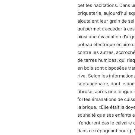
petites habitations. Dans u
briqueterie, aujourd’hui s
ajoutaient leur grain de se
qui permet d’accéder à ces 
ainsi une évacuation d’ur
poteau électrique éclaire 
contre les autres, accroché
de terres humides, qui ris
en bois sont disposées tra
rive. Selon les information
septuagénaire, dont le dom
fibrose, après une longue m
fortes émanations de cuiss
la brique. «Elle était la d
souhaité que ses enfants et
n’endurent pas le calvaire 
dans ce répugnant bourg.