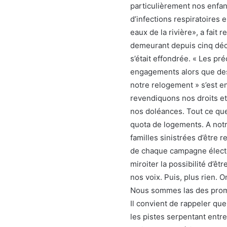
particulièrement nos enfant
d’infections respiratoires
eaux de la rivière», a fait
demeurant depuis cinq déce
s’était effondrée. « Les pr
engagements alors que des
notre relogement » s’est e
revendiquons nos droits et 
nos doléances. Tout ce que
quota de logements. A not
familles sinistrées d’être r
de chaque campagne élector
miroiter la possibilité d’ê
nos voix. Puis, plus rien. 
Nous sommes las des prome
Il convient de rappeler qu
les pistes serpentant entre