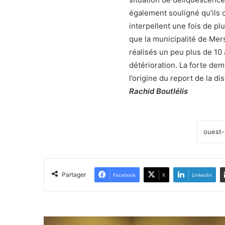
également souligné qu’ils o
interpellent une fois de plu
que la municipalité de Mer
réalisés un peu plus de 10
détérioration. La forte dem
l’origine du report de la dis
Rachid Boutlélis
Partager
Facebook
X
Linkedin