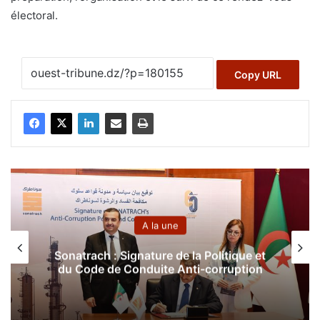
électoral.
Copy URL
A la une
Sonatrach : Signature de la Politique et
du Code de Conduite Anti-corruption