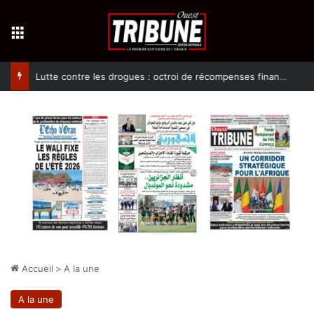
Menu
Lutte contre les drogues : octroi de récompenses financières aux dénonciateurs de trafiquants
Accueil
>
A la une
A la une