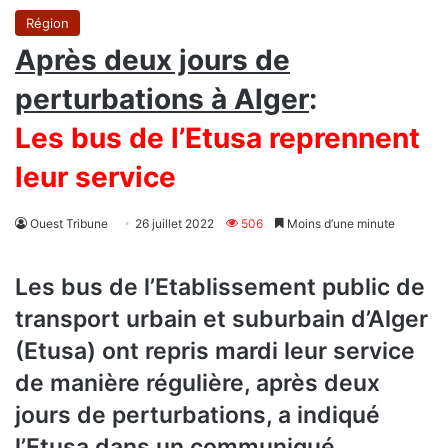
Région
Après deux jours de
perturbations à Alger
:
Les bus de l’Etusa reprennent
leur service
Ouest Tribune
26 juillet 2022
506
Moins d’une minute
Les bus de l’Etablissement public de
transport urbain et suburbain d’Alger
(Etusa) ont repris mardi leur service
de manière régulière, après deux
jours de perturbations, a indiqué
l’Etusa dans un communiqué.