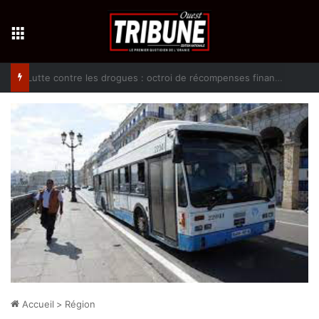
Menu
Lutte contre les drogues : octroi de récompenses financières aux dénonciateurs de trafiquants
Accueil
>
Région