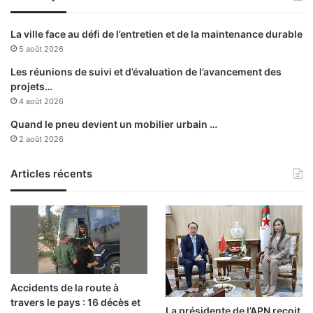
i
s
La ville face au défi de l’entretien et de la maintenance durable
5 août 2026
Les réunions de suivi et d’évaluation de l’avancement des
projets…
4 août 2026
Quand le pneu devient un mobilier urbain …
2 août 2026
Articles récents
Accidents de la route à
travers le pays : 16 décès et
La présidente de l’APN reçoit