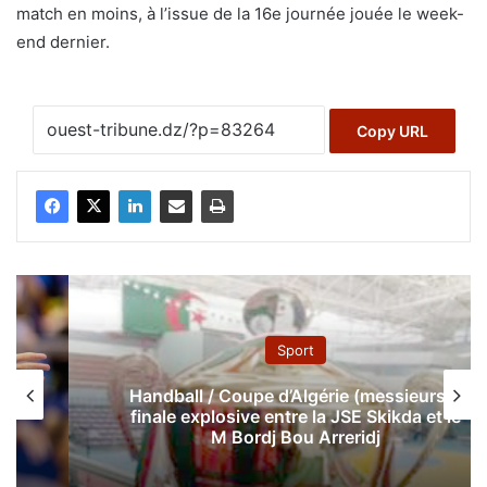
match en moins, à l’issue de la 16e journée jouée le week-
end dernier.
Copy URL
Sport
Handball / Coupe d’Algérie (messieurs) :
finale explosive entre la JSE Skikda et le
M Bordj Bou Arreridj