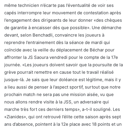
même technicien n’écarte pas l’éventualité de voir ses
capés interrompre leur mouvement de contestation après
l’engagement des dirigeants de leur donner «des chèques
de garantie à encaisser dès que possible». Une démarche
devant, selon Benchadli, convaincre les joueurs à
reprendre l’entrainement dès la séance de mardi qui
coïncide avec la veille du déplacement de Béchar pour
affronter la JS Saoura vendredi pour le compte de la 17e
journée. «Les joueurs doivent savoir que la poursuite de la
grève pourrait remettre en cause tout le travail réalisé
jusque-là. Je sais que leur doléance est légitime, mais il y
a lieu aussi de penser à l’aspect sportif, surtout que notre
prochain match ne sera pas une mission aisée, vu que
nous allons rendre visite à la JSS, un adversaire qui
marche très fort ces derniers temps», a-t-il souligné. Les
«Zianides», qui ont retrouvé l’élite cette saison après sept
ans d’absence, pointent à la 12e place avec 18 points et un