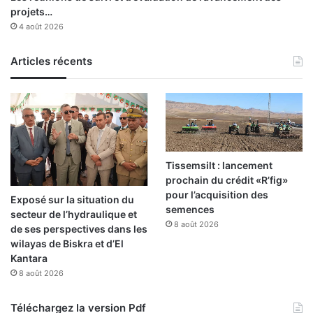
l
projets…
e
4 août 2026
Articles récents
Tissemsilt : lancement
prochain du crédit «R’fig»
pour l’acquisition des
Exposé sur la situation du
semences
secteur de l’hydraulique et
8 août 2026
de ses perspectives dans les
wilayas de Biskra et d’El
Kantara
8 août 2026
Téléchargez la version Pdf