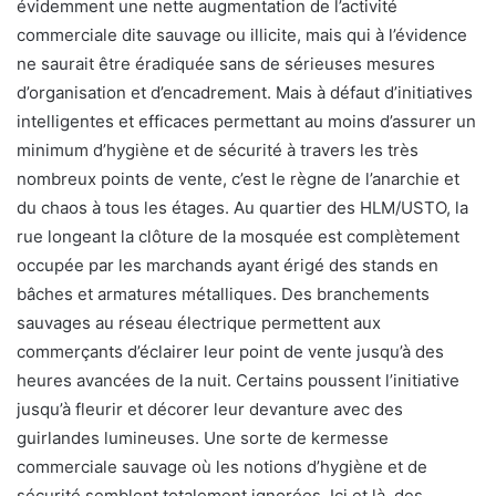
évidemment une nette augmentation de l’activité
commerciale dite sauvage ou illicite, mais qui à l’évidence
ne saurait être éradiquée sans de sérieuses mesures
d’organisation et d’encadrement. Mais à défaut d’initiatives
intelligentes et efficaces permettant au moins d’assurer un
minimum d’hygiène et de sécurité à travers les très
nombreux points de vente, c’est le règne de l’anarchie et
du chaos à tous les étages. Au quartier des HLM/USTO, la
rue longeant la clôture de la mosquée est complètement
occupée par les marchands ayant érigé des stands en
bâches et armatures métalliques. Des branchements
sauvages au réseau électrique permettent aux
commerçants d’éclairer leur point de vente jusqu’à des
heures avancées de la nuit. Certains poussent l’initiative
jusqu’à fleurir et décorer leur devanture avec des
guirlandes lumineuses. Une sorte de kermesse
commerciale sauvage où les notions d’hygiène et de
sécurité semblent totalement ignorées. Ici et là, des