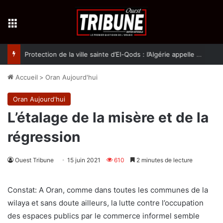
Menu
Protection de la ville sainte d’El-Qods : l’Algérie appelle à une action collective
Accueil
>
Oran Aujourd'hui
Oran Aujourd'hui
L’étalage de la misère et de la
régression
Ouest Tribune
15 juin 2021
610
2 minutes de lecture
Constat: A Oran, comme dans toutes les communes de la
wilaya et sans doute ailleurs, la lutte contre l’occupation
des espaces publics par le commerce informel semble