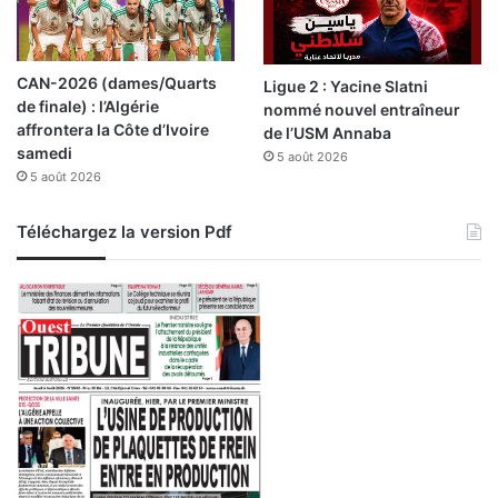
s
CAN-2026 (dames/Quarts
Ligue 2 : Yacine Slatni
de finale) : l’Algérie
nommé nouvel entraîneur
affrontera la Côte d’Ivoire
de l’USM Annaba
samedi
5 août 2026
5 août 2026
Téléchargez la version Pdf