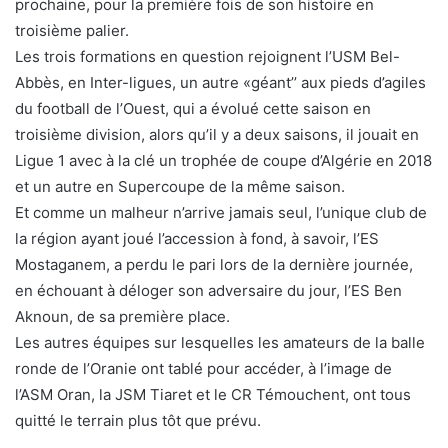
prochaine, pour la première fois de son histoire en
troisième palier.
Les trois formations en question rejoignent l’USM Bel-
Abbès, en Inter-ligues, un autre «géant’’ aux pieds d’agiles
du football de l’Ouest, qui a évolué cette saison en
troisième division, alors qu’il y a deux saisons, il jouait en
Ligue 1 avec à la clé un trophée de coupe d’Algérie en 2018
et un autre en Supercoupe de la même saison.
Et comme un malheur n’arrive jamais seul, l’unique club de
la région ayant joué l’accession à fond, à savoir, l’ES
Mostaganem, a perdu le pari lors de la dernière journée,
en échouant à déloger son adversaire du jour, l’ES Ben
Aknoun, de sa première place.
Les autres équipes sur lesquelles les amateurs de la balle
ronde de l’Oranie ont tablé pour accéder, à l’image de
l’ASM Oran, la JSM Tiaret et le CR Témouchent, ont tous
quitté le terrain plus tôt que prévu.