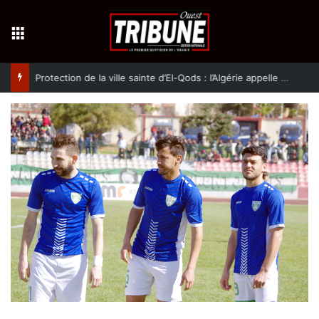
Menu
Protection de la ville sainte d’El-Qods : l’Algérie appelle à une action collective