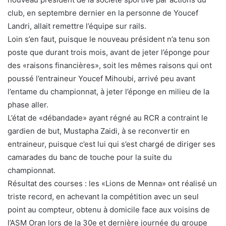
club, en septembre dernier en la personne de Youcef
Landri, allait remettre l’équipe sur rails.
Loin s’en faut, puisque le nouveau président n’a tenu son
poste que durant trois mois, avant de jeter l’éponge pour
des «raisons financières», soit les mêmes raisons qui ont
poussé l’entraineur Youcef Mihoubi, arrivé peu avant
l’entame du championnat, à jeter l’éponge en milieu de la
phase aller.
L’état de «débandade» ayant régné au RCR a contraint le
gardien de but, Mustapha Zaidi, à se reconvertir en
entraineur, puisque c’est lui qui s’est chargé de diriger ses
camarades du banc de touche pour la suite du
championnat.
Résultat des courses : les «Lions de Menna» ont réalisé un
triste record, en achevant la compétition avec un seul
point au compteur, obtenu à domicile face aux voisins de
l’ASM Oran lors de la 30e et dernière journée du groupe