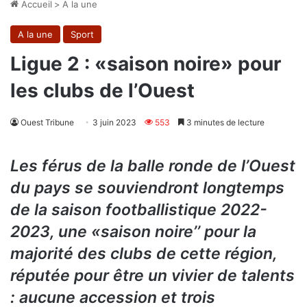
Accueil
>
A la une
A la une
Sport
Ligue 2 : «saison noire» pour
les clubs de l’Ouest
Ouest Tribune
3 juin 2023
553
3 minutes de lecture
Les férus de la balle ronde de l’Ouest
du pays se souviendront longtemps
de la saison footballistique 2022-
2023, une «saison noire’’ pour la
majorité des clubs de cette région,
réputée pour être un vivier de talents
: aucune accession et trois