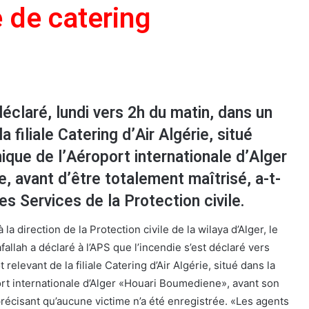
e de catering
déclaré, lundi vers 2h du matin, dans un
a filiale Catering d’Air Algérie, situé
ique de l’Aéroport internationale d’Alger
 avant d’être totalement maîtrisé, a-t-
es Services de la Protection civile.
 la direction de la Protection civile de la wilaya d’Alger, le
allah a déclaré à l’APS que l’incendie s’est déclaré vers
elevant de la filiale Catering d’Air Algérie, situé dans la
rt internationale d’Alger «Houari Boumediene», avant son
précisant qu’aucune victime n’a été enregistrée. «Les agents