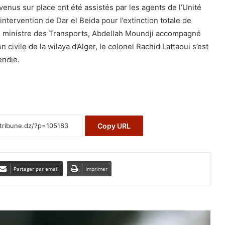
rvenus sur place ont été assistés par les agents de l’Unité
’intervention de Dar el Beida pour l’extinction totale de
. Le ministre des Transports, Abdellah Moundji accompagné
n civile de la wilaya d’Alger, le colonel Rachid Lattaoui s’est
endie.
Copy URL
Partager par email
Imprimer