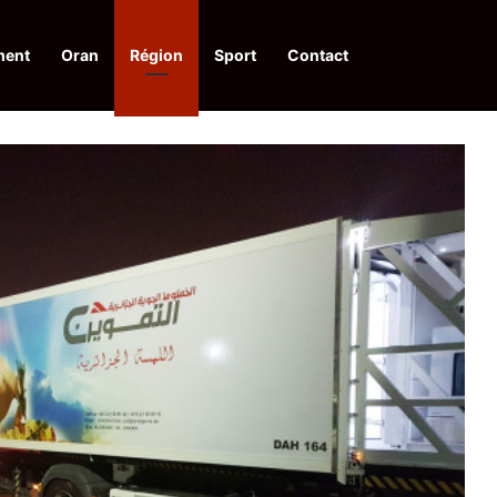
ment
Oran
Région
Sport
Contact
pelle à une action collective