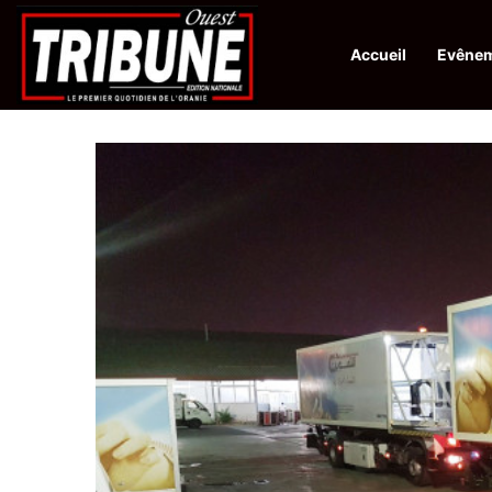
Accueil
Evêne
Infos en Direct:
Protection de la ville sainte d’El-Qods : l’Algérie ap