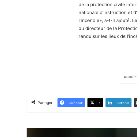
de la protection civile inte
nationale d’instruction et d
l’incendie», a-t-il ajouté
du directeur de la Protectio
rendu sur les lieux de l’inc
Partager
Facebook
X
Linkedin