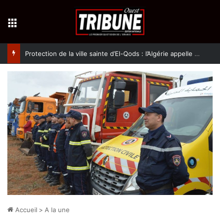
Menu
Protection de la ville sainte d’El-Qods : l’Algérie appelle à une action collective
Accueil
>
A la une