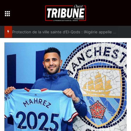
Menu
Protection de la ville sainte d’El-Qods : l’Algérie appelle à une action collective