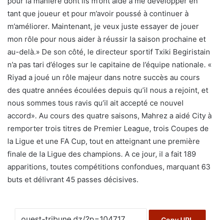
pour la manière dont ils m’ont aidé à me développer en
tant que joueur et pour m’avoir poussé à continuer à
m’améliorer. Maintenant, je veux juste essayer de jouer
mon rôle pour nous aider à réussir la saison prochaine et
au-delà.» De son côté, le directeur sportif Txiki Begiristain
n’a pas tari d’éloges sur le capitaine de l’équipe nationale. «
Riyad a joué un rôle majeur dans notre succès au cours
des quatre années écoulées depuis qu’il nous a rejoint, et
nous sommes tous ravis qu’il ait accepté ce nouvel
accord». Au cours des quatre saisons, Mahrez a aidé City à
remporter trois titres de Premier League, trois Coupes de
la Ligue et une FA Cup, tout en atteignant une première
finale de la Ligue des champions. A ce jour, il a fait 189
apparitions, toutes compétitions confondues, marquant 63
buts et délivrant 45 passes décisives.
Copy URL