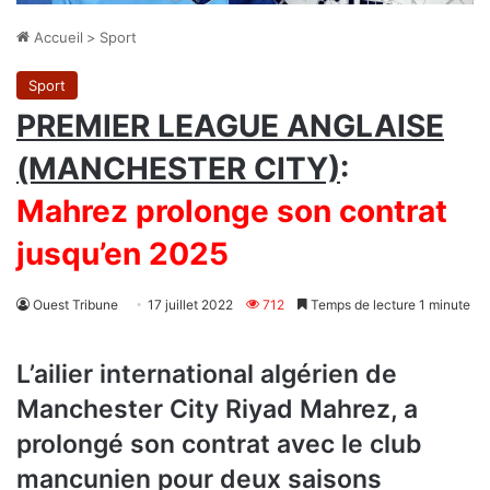
Accueil
>
Sport
Sport
PREMIER LEAGUE ANGLAISE
(MANCHESTER CITY)
:
Mahrez prolonge son contrat
jusqu’en 2025
Ouest Tribune
17 juillet 2022
712
Temps de lecture 1 minute
L’ailier international algérien de
Manchester City Riyad Mahrez, a
prolongé son contrat avec le club
mancunien pour deux saisons