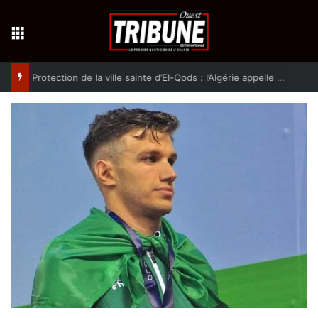
Menu
Protection de la ville sainte d’El-Qods : l’Algérie appelle à une action collective