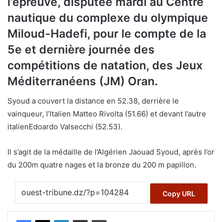
l’épreuve, disputée mardi au Centre
nautique du complexe du olympique
Miloud-Hadefi, pour le compte de la
5e et dernière journée des
compétitions de natation, des Jeux
Méditerranéens (JM) Oran.
Syoud a couvert la distance en 52.38, derrière le
vainqueur, l’Italien Matteo Rivolta (51.66) et devant l’autre
italienEdoardo Valsecchi (52.53).
Il s’agit de la médaille de l’Algérien Jaouad Syoud, après l’or
du 200m quatre nages et la bronze du 200 m papillon.
Copy URL