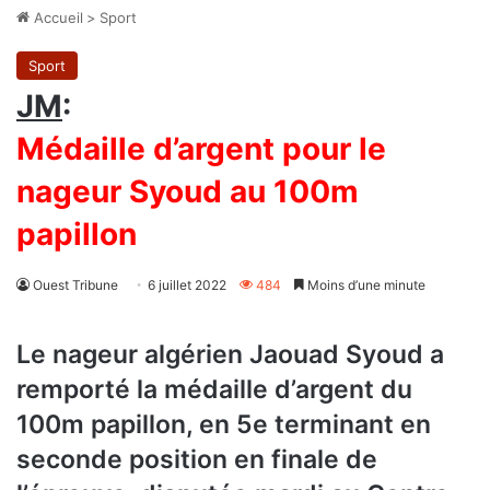
Accueil
>
Sport
Sport
JM
:
Médaille d’argent pour le
nageur Syoud au 100m
papillon
Ouest Tribune
6 juillet 2022
484
Moins d’une minute
Le nageur algérien Jaouad Syoud a
remporté la médaille d’argent du
100m papillon, en 5e terminant en
seconde position en finale de