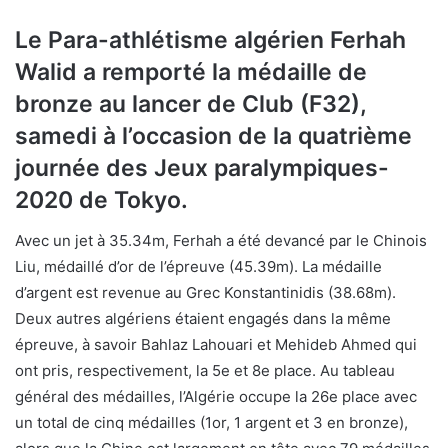
Le Para-athlétisme algérien Ferhah
Walid a remporté la médaille de
bronze au lancer de Club (F32),
samedi à l’occasion de la quatrième
journée des Jeux paralympiques-
2020 de Tokyo.
Avec un jet à 35.34m, Ferhah a été devancé par le Chinois
Liu, médaillé d’or de l’épreuve (45.39m). La médaille
d’argent est revenue au Grec Konstantinidis (38.68m).
Deux autres algériens étaient engagés dans la même
épreuve, à savoir Bahlaz Lahouari et Mehideb Ahmed qui
ont pris, respectivement, la 5e et 8e place. Au tableau
général des médailles, l’Algérie occupe la 26e place avec
un total de cinq médailles (1or, 1 argent et 3 en bronze),