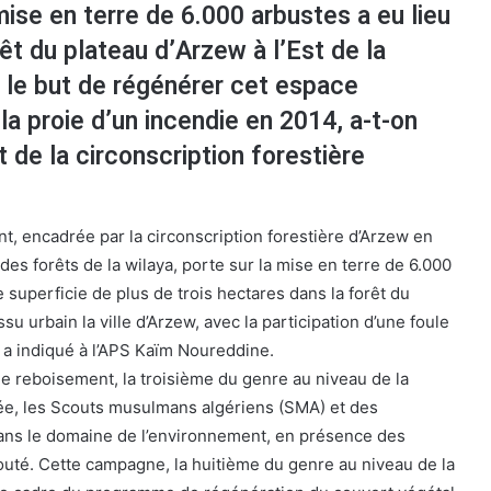
ise en terre de 6.000 arbustes a eu lieu
êt du plateau d’Arzew à l’Est de la
 le but de régénérer cet espace
 la proie d’un incendie en 2014, a-t-on
t de la circonscription forestière
t, encadrée par la circonscription forestière d’Arzew en
es forêts de la wilaya, porte sur la mise en terre de 6.000
e superficie de plus de trois hectares dans la forêt du
su urbain la ville d’Arzew, avec la participation d’une foule
 a indiqué à l’APS Kaïm Noureddine.
 de reboisement, la troisième du genre au niveau de la
ée, les Scouts musulmans algériens (SMA) et des
dans le domaine de l’environnement, en présence des
jouté. Cette campagne, la huitième du genre au niveau de la