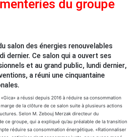
cimenteries du groupe
du salon des énergies renouvelables
di dernier. Ce salon qui a ouvert ses
ionnels et au grand public, lundi dernier,
entions, a réuni une cinquantaine
onales.
 «Gica» a réussi depuis 2016 à réduire sa consommation
 marge de la clôture de ce salon suite à plusieurs actions
ructures. Selon M. Zebouj Merzak directeur du
 ce groupe, qui a expliqué qu’au préalable de la transition
mpte réduire sa consommation énergétique. «Rationnaliser