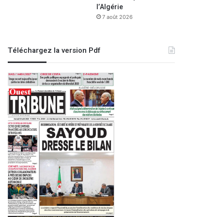
l’Algérie
7 août 2026
Téléchargez la version Pdf
Oran
16 août 2024
Signature d’une convention de
l’Université d’Oran- 2 et 