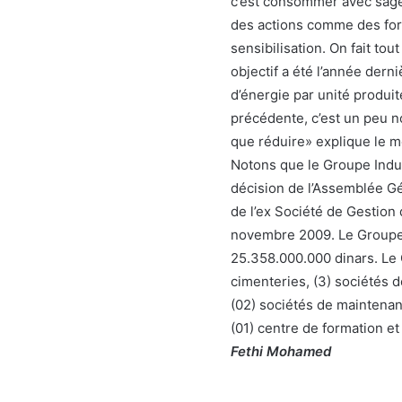
c’est consommer avec sage
des actions comme des for
sensibilisation. On fait t
objectif a été l’année der
d’énergie par unité produ
précédente, c’est un peu no
que réduire» explique le 
Notons que le Groupe Indus
décision de l’Assemblée Gén
de l’ex Société de Gestion 
novembre 2009. Le Groupe G
25.358.000.000 dinars. Le 
cimenteries, (3) sociétés d
(02) sociétés de maintenanc
(01) centre de formation e
Fethi Mohamed