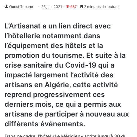
Ouest Tribune
26 juin 2021
687
2 minutes de lecture
L’Artisanat a un lien direct avec
l’hôtellerie notamment dans
l’équipement des hôtels et la
promotion du tourisme. Et suite à la
crise sanitaire du Covid-19 qui a
impacté largement l’activité des
artisans en Algérie, cette activité
reprend progressivement ces
derniers mois, ce qui a permis aux
artisans de participer à nouveau aux
différents événements.
Dans ce cadre, l’hôtel «Le Méridien» abrite jusqu’à 30 du