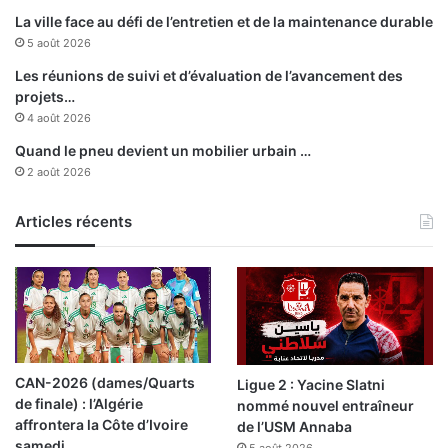
a
La ville face au défi de l’entretien et de la maintenance durable
g
5 août 2026
e
Les réunions de suivi et d’évaluation de l’avancement des
projets…
4 août 2026
Quand le pneu devient un mobilier urbain …
2 août 2026
Articles récents
CAN-2026 (dames/Quarts
Ligue 2 : Yacine Slatni
de finale) : l’Algérie
nommé nouvel entraîneur
affrontera la Côte d’Ivoire
de l’USM Annaba
samedi