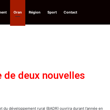
ment
Oran
Région
Sport
Contact
pelle à une action collective
e de deux nouvelles
 et du développement rural (BADR) ouvrira durant l’année en