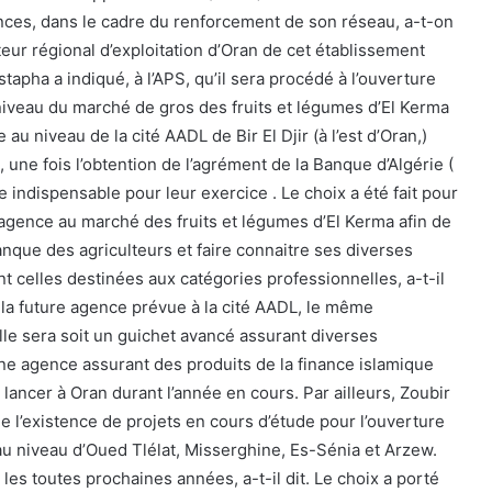
nces, dans le cadre du renforcement de son réseau, a-t-on
eur régional d’exploitation d’Oran de cet établissement
stapha a indiqué, à l’APS, qu’il sera procédé à l’ouverture
iveau du marché de gros des fruits et légumes d’El Kerma
 au niveau de la cité AADL de Bir El Djir (à l’est d’Oran,)
e, une fois l’obtention de l’agrément de la Banque d’Algérie (
 indispensable pour leur exercice . Le choix a été fait pour
 agence au marché des fruits et légumes d’El Kerma afin de
nque des agriculteurs et faire connaitre ses diverses
t celles destinées aux catégories professionnelles, a-t-il
 la future agence prévue à la cité AADL, le même
lle sera soit un guichet avancé assurant diverses
ne agence assurant des produits de la finance islamique
lancer à Oran durant l’année en cours. Par ailleurs, Zoubir
de l’existence de projets en cours d’étude pour l’ouverture
u niveau d’Oued Tlélat, Misserghine, Es-Sénia et Arzew.
 les toutes prochaines années, a-t-il dit. Le choix a porté