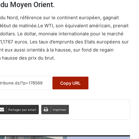
 du Moyen Orient.
r du Nord, référence sur le continent européen, gagnait
début de matinée.Le WTI, son équivalent américain, prenait
dollars. Le dollar, monnaie internationale pour le marché
à 1,1767 euros. Les taux d’emprunts des Etats européens sur
nt eux aussi orientés à la hausse, sur fond de regain
a hausse des prix du brut.
Copy URL
Partager par email
Imprimer