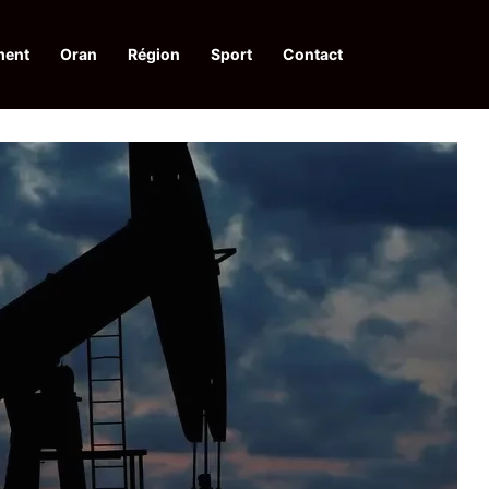
ment
Oran
Région
Sport
Contact
pelle à une action collective