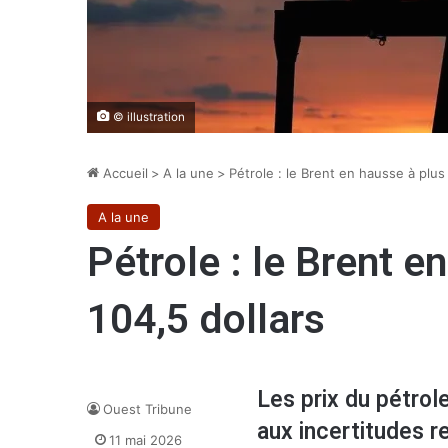
© illustration
Accueil
>
A la une
>
Pétrole : le Brent en hausse à plus
A la une
Pétrole : le Brent e
104,5 dollars
Les prix du pétrol
Ouest Tribune
aux incertitudes re
11 mai 2026