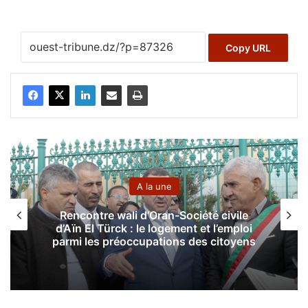
Copy URL
A la une
Rencontre wali d’Oran-Société civile
d’Aïn El Türck : le logement et l’emploi
parmi les préoccupations des citoyens