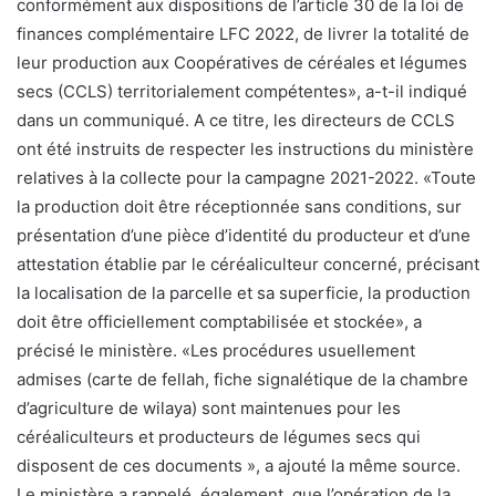
conformément aux dispositions de l’article 30 de la loi de
finances complémentaire LFC 2022, de livrer la totalité de
leur production aux Coopératives de céréales et légumes
secs (CCLS) territorialement compétentes», a-t-il indiqué
dans un communiqué. A ce titre, les directeurs de CCLS
ont été instruits de respecter les instructions du ministère
relatives à la collecte pour la campagne 2021-2022. «Toute
la production doit être réceptionnée sans conditions, sur
présentation d’une pièce d’identité du producteur et d’une
attestation établie par le céréaliculteur concerné, précisant
la localisation de la parcelle et sa superficie, la production
doit être officiellement comptabilisée et stockée», a
précisé le ministère. «Les procédures usuellement
admises (carte de fellah, fiche signalétique de la chambre
d’agriculture de wilaya) sont maintenues pour les
céréaliculteurs et producteurs de légumes secs qui
disposent de ces documents », a ajouté la même source.
Le ministère a rappelé, également, que l’opération de la