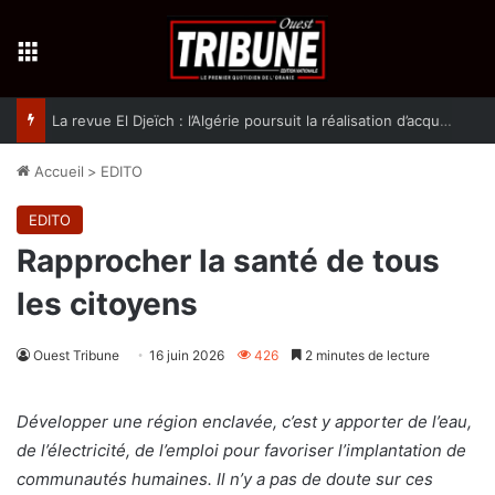
Menu
La revue El Djeïch : l’Algérie poursuit la réalisation d’acquis qualitatifs et historiques dans un climat de sécurité et de stabilité
Accueil
>
EDITO
EDITO
Rapprocher la santé de tous
les citoyens
Ouest Tribune
16 juin 2026
426
2 minutes de lecture
Développer une région enclavée, c’est y apporter de l’eau,
de l’électricité, de l’emploi pour favoriser l’implantation de
communautés humaines. Il n’y a pas de doute sur ces