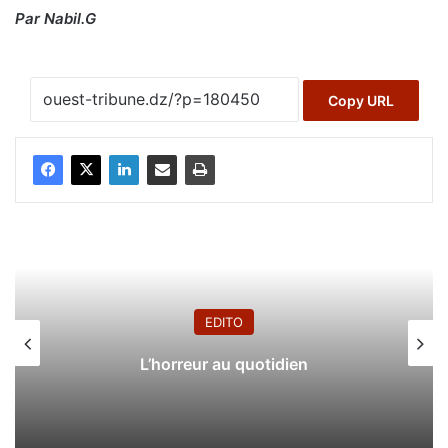
Par Nabil.G
Copy URL
EDITO
L’horreur au quotidien